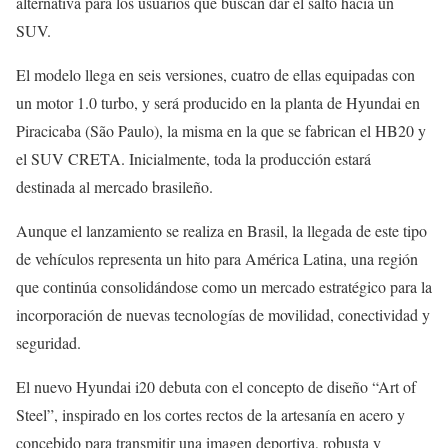
alternativa para los usuarios que buscan dar el salto hacia un
SUV.
El modelo llega en seis versiones, cuatro de ellas equipadas con
un motor 1.0 turbo, y será producido en la planta de Hyundai en
Piracicaba (São Paulo), la misma en la que se fabrican el HB20 y
el SUV CRETA. Inicialmente, toda la producción estará
destinada al mercado brasileño.
Aunque el lanzamiento se realiza en Brasil, la llegada de este tipo
de vehículos representa un hito para América Latina, una región
que continúa consolidándose como un mercado estratégico para la
incorporación de nuevas tecnologías de movilidad, conectividad y
seguridad.
El nuevo Hyundai i20 debuta con el concepto de diseño “Art of
Steel”, inspirado en los cortes rectos de la artesanía en acero y
concebido para transmitir una imagen deportiva, robusta y