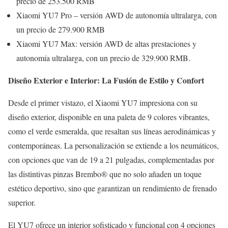
precio de 253.500 RMB
Xiaomi YU7 Pro – versión AWD de autonomía ultralarga, con
un precio de 279.900 RMB
Xiaomi YU7 Max: versión AWD de altas prestaciones y
autonomía ultralarga, con un precio de 329.900 RMB.
Diseño Exterior e Interior: La Fusión de Estilo y Confort
Desde el primer vistazo, el Xiaomi YU7 impresiona con su
diseño exterior, disponible en una paleta de 9 colores vibrantes,
como el verde esmeralda, que resaltan sus líneas aerodinámicas y
contemporáneas. La personalización se extiende a los neumáticos,
con opciones que van de 19 a 21 pulgadas, complementadas por
las distintivas pinzas Brembo® que no solo añaden un toque
estético deportivo, sino que garantizan un rendimiento de frenado
superior.
El YU7 ofrece un interior sofisticado y funcional con 4 opciones