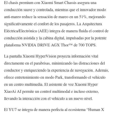
El chasis premium con Xiaomi Smart Chassis asegura una
conducción suave y controlada, mientras que el innovador modo
anti-mareo reduce la sensación de mareo en un 51%, mejorando
significativamente el confort de los pasajeros. La Arquitectura
Eléctrica/Electrónica (AEE) integra de manera fluida el control de
conducción asistida y la cabina digital, impulsadas por la potente
plataforma NVIDIA DRIVE AGX Thor™ de 700 TOPS.
La pantalla Xiaomi HyperVision proyecta información vital
directamente en el parabrisas, minimizando las distracciones del
conductor y enriqueciendo la experiencia de navegación. Además,
ofrece entretenimiento en modo Park, transformando el vehículo
en un centro multimedia. El asistente de voz Xiaomi Hyper
XiaoAi AI permite un control multimodal e incluso externo,
llevando la interacción con el vehículo a un nuevo nivel.
El YU7 se integra de manera perfecta al ecosistema “Human X