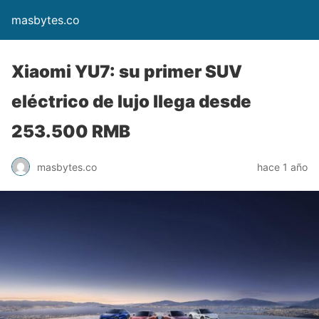
masbytes.co
Xiaomi YU7: su primer SUV
eléctrico de lujo llega desde
253.500 RMB
masbytes.co
hace 1 año