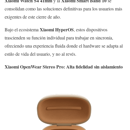
Xiaomi Watch S4 41mm
Xiaomi Smart Band 10
y la
se
consolidan como las soluciones definitivas para los usuarios más
exigentes de este cierre de año.
Xiaomi HyperOS
Bajo el ecosistema
, estos dispositivos
trascienden su función individual para trabajar en sincronía,
ofreciendo una experiencia fluida donde el hardware se adapta al
estilo de vida del usuario, y no al revés.
Xiaomi OpenWear Stereo Pro: Alta fidelidad sin aislamiento