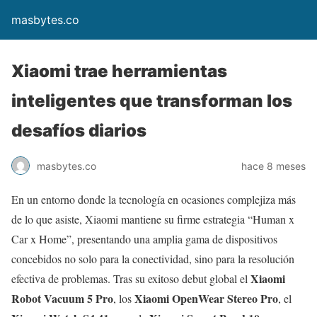
masbytes.co
Xiaomi trae herramientas
inteligentes que transforman los
desafíos diarios
masbytes.co
hace 8 meses
En un entorno donde la tecnología en ocasiones complejiza más
de lo que asiste, Xiaomi mantiene su firme estrategia “Human x
Car x Home”, presentando una amplia gama de dispositivos
concebidos no solo para la conectividad, sino para la resolución
Xiaomi
efectiva de problemas. Tras su exitoso debut global el
Robot Vacuum 5 Pro
Xiaomi OpenWear Stereo Pro
, los
, el