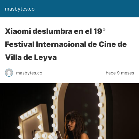
masbytes.co
Xiaomi deslumbra en el 19º
Festival Internacional de Cine de
Villa de Leyva
masbytes.co
hace 9 meses