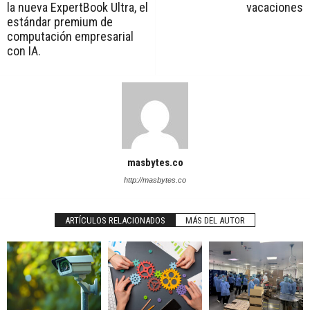
la nueva ExpertBook Ultra, el
vacaciones
estándar premium de
computación empresarial
con IA.
masbytes.co
http://masbytes.co
ARTÍCULOS RELACIONADOS
MÁS DEL AUTOR