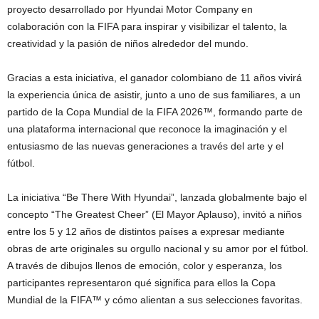
proyecto desarrollado por Hyundai Motor Company en
colaboración con la FIFA para inspirar y visibilizar el talento, la
creatividad y la pasión de niños alrededor del mundo.
Gracias a esta iniciativa, el ganador colombiano de 11 años vivirá
la experiencia única de asistir, junto a uno de sus familiares, a un
partido de la Copa Mundial de la FIFA 2026™, formando parte de
una plataforma internacional que reconoce la imaginación y el
entusiasmo de las nuevas generaciones a través del arte y el
fútbol.
La iniciativa “Be There With Hyundai”, lanzada globalmente bajo el
concepto “The Greatest Cheer” (El Mayor Aplauso), invitó a niños
entre los 5 y 12 años de distintos países a expresar mediante
obras de arte originales su orgullo nacional y su amor por el fútbol.
A través de dibujos llenos de emoción, color y esperanza, los
participantes representaron qué significa para ellos la Copa
Mundial de la FIFA™ y cómo alientan a sus selecciones favoritas.