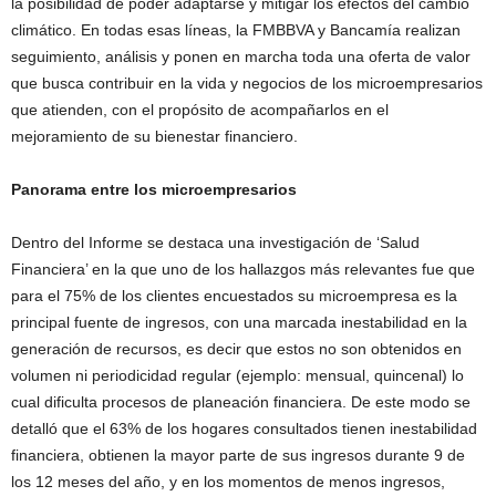
la posibilidad de poder adaptarse y mitigar los efectos del cambio
climático. En todas esas líneas, la FMBBVA y Bancamía realizan
seguimiento, análisis y ponen en marcha toda una oferta de valor
que busca contribuir en la vida y negocios de los microempresarios
que atienden, con el propósito de acompañarlos en el
mejoramiento de su bienestar financiero.
Panorama entre los microempresarios
Dentro del Informe se destaca una investigación de ‘Salud
Financiera’ en la que uno de los hallazgos más relevantes fue que
para el 75% de los clientes encuestados su microempresa es la
principal fuente de ingresos, con una marcada inestabilidad en la
generación de recursos, es decir que estos no son obtenidos en
volumen ni periodicidad regular (ejemplo: mensual, quincenal) lo
cual dificulta procesos de planeación financiera. De este modo se
detalló que el 63% de los hogares consultados tienen inestabilidad
financiera, obtienen la mayor parte de sus ingresos durante 9 de
los 12 meses del año, y en los momentos de menos ingresos,