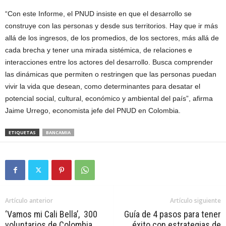
“Con este Informe, el PNUD insiste en que el desarrollo se
construye con las personas y desde sus territorios. Hay que ir más
allá de los ingresos, de los promedios, de los sectores, más allá de
cada brecha y tener una mirada sistémica, de relaciones e
interacciones entre los actores del desarrollo. Busca comprender
las dinámicas que permiten o restringen que las personas puedan
vivir la vida que desean, como determinantes para desatar el
potencial social, cultural, económico y ambiental del país”, afirma
Jaime Urrego, economista jefe del PNUD en Colombia.
ETIQUETAS
BANCAMIA
Artículo anterior
Artículo siguiente
‘Vamos mi Cali Bella’, 300
Guía de 4 pasos para tener
voluntarios de Colombia
éxito con estrategias de