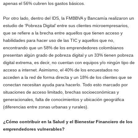
apenas el 56% cubren los gastos básicos.
Por otro lado, dentro del IDS, la FMBBVA y Bancamía realizaron un
estudio de ‘Pobreza Digital’ entre sus clientes microempresarios,
que se refiere a la brecha entre aquellos que tienen acceso y
habilidades para hacer uso de las TIC y aquellos que no,
encontrando que un 58% de los emprendedores colombianos
presentan algún grado de pobreza digital y un 33% tienen pobreza
digital extrema, es decir, no cuentan con equipos y/o ningún tipo de
acceso a internet. Asimismo, el 40% de los encuestados no
acceden a la red de forma directa y un 18% de los clientes que se
conectan necesitan ayuda para hacerlo. Todo esto marcado por
situaciones de acceso limitado, brechas socioeconómicas y
generacionales, falta de conocimientos y ubicación geográfica
(diferencias entre zonas urbanas y rurales).
¿Cómo contribuir en la Salud y el Bienestar Financiero de los
emprendedores vulnerables?