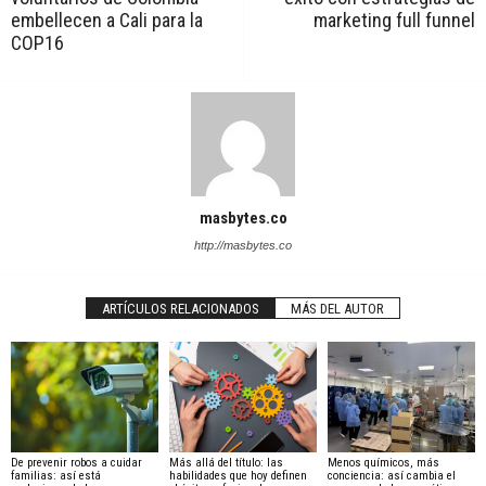
embellecen a Cali para la
marketing full funnel
COP16
masbytes.co
http://masbytes.co
ARTÍCULOS RELACIONADOS
MÁS DEL AUTOR
De prevenir robos a cuidar
Más allá del título: las
Menos químicos, más
familias: así está
habilidades que hoy definen
conciencia: así cambia el