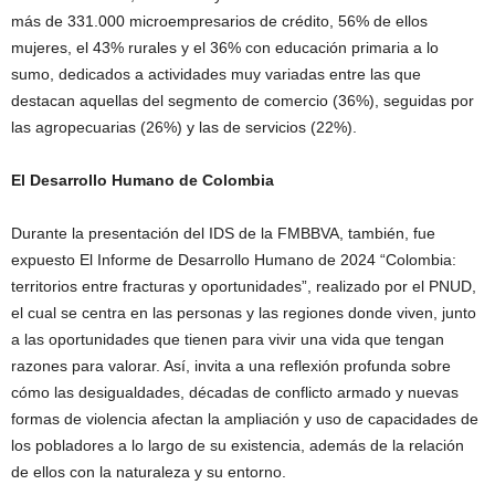
más de 331.000 microempresarios de crédito, 56% de ellos
mujeres, el 43% rurales y el 36% con educación primaria a lo
sumo, dedicados a actividades muy variadas entre las que
destacan aquellas del segmento de comercio (36%), seguidas por
las agropecuarias (26%) y las de servicios (22%).
El Desarrollo Humano de Colombia
Durante la presentación del IDS de la FMBBVA, también, fue
expuesto El Informe de Desarrollo Humano de 2024 “Colombia:
territorios entre fracturas y oportunidades”, realizado por el PNUD,
el cual se centra en las personas y las regiones donde viven, junto
a las oportunidades que tienen para vivir una vida que tengan
razones para valorar. Así, invita a una reflexión profunda sobre
cómo las desigualdades, décadas de conflicto armado y nuevas
formas de violencia afectan la ampliación y uso de capacidades de
los pobladores a lo largo de su existencia, además de la relación
de ellos con la naturaleza y su entorno.