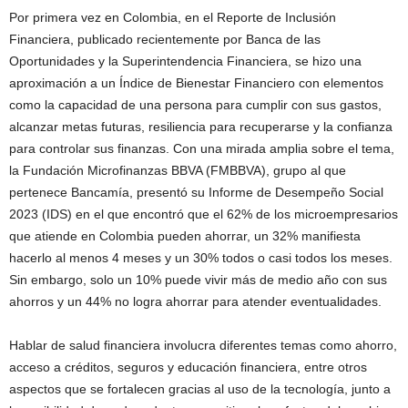
Por primera vez en Colombia, en el Reporte de Inclusión
Financiera, publicado recientemente por Banca de las
Oportunidades y la Superintendencia Financiera, se hizo una
aproximación a un Índice de Bienestar Financiero con elementos
como la capacidad de una persona para cumplir con sus gastos,
alcanzar metas futuras, resiliencia para recuperarse y la confianza
para controlar sus finanzas. Con una mirada amplia sobre el tema,
la Fundación Microfinanzas BBVA (FMBBVA), grupo al que
pertenece Bancamía, presentó su Informe de Desempeño Social
2023 (IDS) en el que encontró que el 62% de los microempresarios
que atiende en Colombia pueden ahorrar, un 32% manifiesta
hacerlo al menos 4 meses y un 30% todos o casi todos los meses.
Sin embargo, solo un 10% puede vivir más de medio año con sus
ahorros y un 44% no logra ahorrar para atender eventualidades.
Hablar de salud financiera involucra diferentes temas como ahorro,
acceso a créditos, seguros y educación financiera, entre otros
aspectos que se fortalecen gracias al uso de la tecnología, junto a