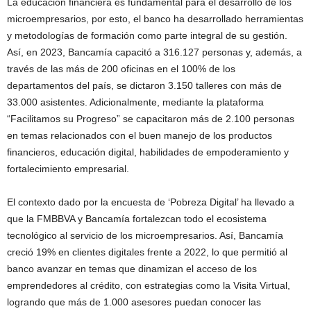
La educación financiera es fundamental para el desarrollo de los
microempresarios, por esto, el banco ha desarrollado herramientas
y metodologías de formación como parte integral de su gestión.
Así, en 2023, Bancamía capacitó a 316.127 personas y, además, a
través de las más de 200 oficinas en el 100% de los
departamentos del país, se dictaron 3.150 talleres con más de
33.000 asistentes. Adicionalmente, mediante la plataforma
“Facilitamos su Progreso” se capacitaron más de 2.100 personas
en temas relacionados con el buen manejo de los productos
financieros, educación digital, habilidades de empoderamiento y
fortalecimiento empresarial.
El contexto dado por la encuesta de ‘Pobreza Digital’ ha llevado a
que la FMBBVA y Bancamía fortalezcan todo el ecosistema
tecnológico al servicio de los microempresarios. Así, Bancamía
creció 19% en clientes digitales frente a 2022, lo que permitió al
banco avanzar en temas que dinamizan el acceso de los
emprendedores al crédito, con estrategias como la Visita Virtual,
logrando que más de 1.000 asesores puedan conocer las