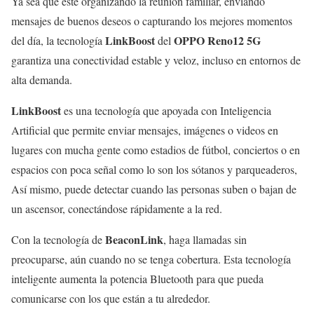
Ya sea que esté organizando la reunión familiar, enviando
mensajes de buenos deseos o capturando los mejores momentos
LinkBoost
OPPO Reno12 5G
del día, la tecnología
del
garantiza una conectividad estable y veloz, incluso en entornos de
alta demanda.
LinkBoost
es una tecnología que apoyada con Inteligencia
Artificial que permite enviar mensajes, imágenes o videos en
lugares con mucha gente como estadios de fútbol, conciertos o en
espacios con poca señal como lo son los sótanos y parqueaderos,
Así mismo, puede detectar cuando las personas suben o bajan de
un ascensor, conectándose rápidamente a la red.
BeaconLink
Con la tecnología de
, haga llamadas sin
preocuparse, aún cuando no se tenga cobertura. Esta tecnología
inteligente aumenta la potencia Bluetooth para que pueda
comunicarse con los que están a tu alrededor.