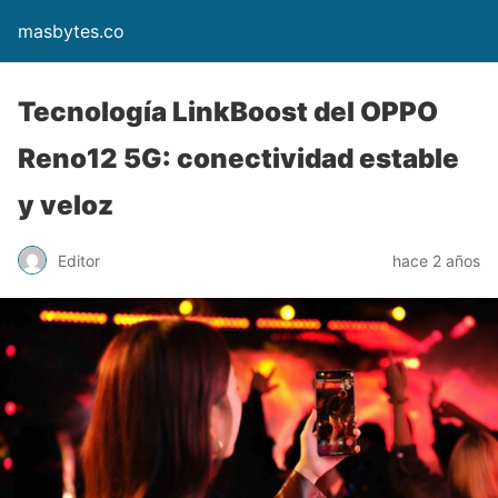
masbytes.co
Tecnología LinkBoost del OPPO
Reno12 5G: conectividad estable
y veloz
Editor
hace 2 años