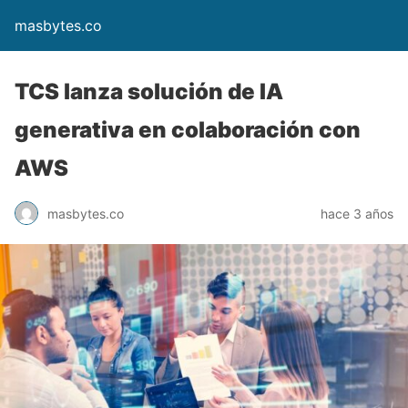
masbytes.co
TCS lanza solución de IA
generativa en colaboración con
AWS
masbytes.co
hace 3 años