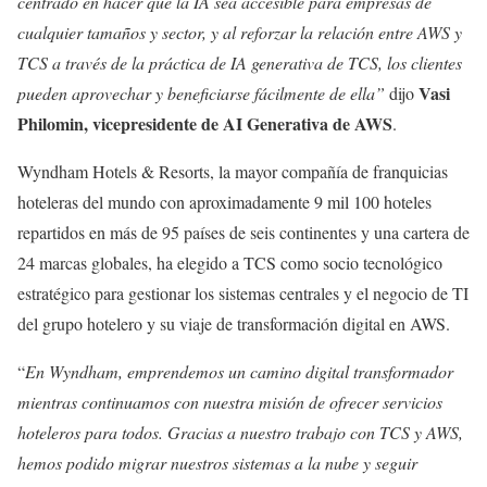
centrado en hacer que la IA sea accesible para empresas de
cualquier tamaños y sector, y al reforzar la relación entre AWS y
TCS a través de la práctica de IA generativa de TCS, los clientes
Vasi
pueden aprovechar y beneficiarse fácilmente de ella”
dijo
Philomin, vicepresidente de AI Generativa de AWS
.
Wyndham Hotels & Resorts, la mayor compañía de franquicias
hoteleras del mundo con aproximadamente 9 mil 100 hoteles
repartidos en más de 95 países de seis continentes y una cartera de
24 marcas globales, ha elegido a TCS como socio tecnológico
estratégico para gestionar los sistemas centrales y el negocio de TI
del grupo hotelero y su viaje de transformación digital en AWS.
“
En Wyndham, emprendemos un camino digital transformador
mientras continuamos con nuestra misión de ofrecer servicios
hoteleros para todos. Gracias a nuestro trabajo con TCS y AWS,
hemos podido migrar nuestros sistemas a la nube y seguir