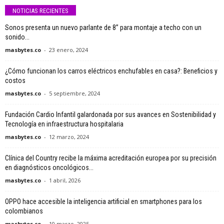
NOTICIAS RECIENTES
Sonos presenta un nuevo parlante de 8” para montaje a techo con un
sonido...
masbytes.co
-
23 enero, 2024
¿Cómo funcionan los carros eléctricos enchufables en casa?: Beneficios y
costos
masbytes.co
-
5 septiembre, 2024
Fundación Cardio Infantil galardonada por sus avances en Sostenibilidad y
Tecnología en infraestructura hospitalaria
masbytes.co
-
12 marzo, 2024
Clínica del Country recibe la máxima acreditación europea por su precisión
en diagnósticos oncológicos...
masbytes.co
-
1 abril, 2026
OPPO hace accesible la inteligencia artificial en smartphones para los
colombianos
masbytes.co
-
10 marzo, 2025