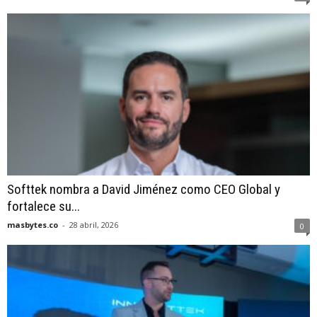
Softtek nombra a David Jiménez como CEO Global y
fortalece su...
masbytes.co
-
28 abril, 2026
0