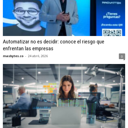
Automatizar no es decidir: conoce el riesgo que
enfrentan las empresas
masbytes.co
-
24 abril, 2026
0