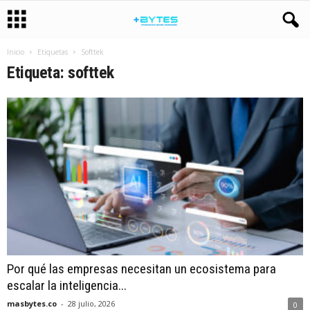
Inicio
Etiquetas
Softtek
Etiqueta: softtek
Por qué las empresas necesitan un ecosistema para
escalar la inteligencia...
masbytes.co
-
28 julio, 2026
0