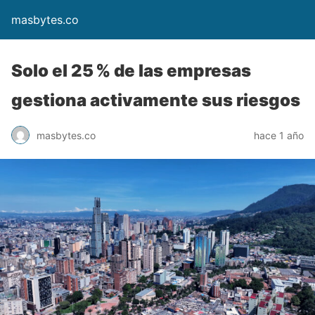
masbytes.co
Solo el 25 % de las empresas
gestiona activamente sus riesgos
masbytes.co
hace 1 año