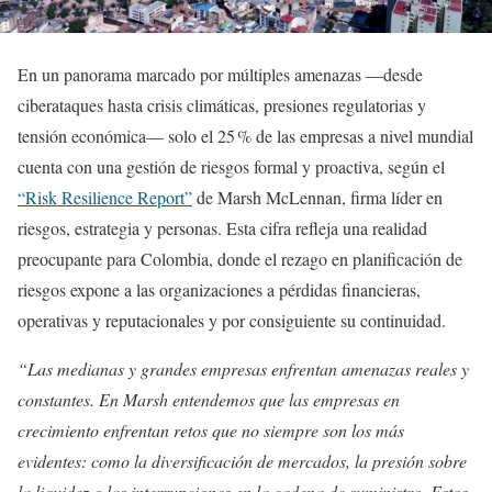
En un panorama marcado por múltiples amenazas —desde
ciberataques hasta crisis climáticas, presiones regulatorias y
tensión económica— solo el 25 % de las empresas a nivel mundial
cuenta con una gestión de riesgos formal y proactiva, según el
“Risk Resilience Report”
de Marsh McLennan, firma líder en
riesgos, estrategia y personas. Esta cifra refleja una realidad
preocupante para Colombia, donde el rezago en planificación de
riesgos expone a las organizaciones a pérdidas financieras,
operativas y reputacionales y por consiguiente su continuidad.
“Las medianas y grandes empresas enfrentan amenazas reales y
constantes. En Marsh entendemos que las empresas en
crecimiento enfrentan retos que no siempre son los más
evidentes: como la diversificación de mercados, la presión sobre
la liquidez o las interrupciones en la cadena de suministro. Estos