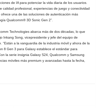
iones de IA para potenciar la vida diaria de los usuarios.
alidad profesional, experiencias de juego y conectividad
 ofrece una de las soluciones de autenticación más
ología Qualcomm® 3D Sonic Gen 2”.
lcomm Technologies abarca más de dos décadas, lo que
jo Inkang Song, vicepresidente y jefe del equipo de
 “Están a la vanguardia de la industria móvil y ahora de la
agon 8 Gen 3 para Galaxy establece el estándar para
Con la serie insignia Galaxy S24, Qualcomm y Samsung
encias móviles más premium y avanzadas hasta la fecha,