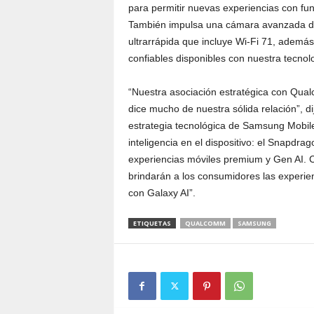
para permitir nuevas experiencias con func
También impulsa una cámara avanzada de c
ultrarrápida que incluye Wi-Fi 71, además
confiables disponibles con nuestra tecn
“Nuestra asociación estratégica con Qua
dice mucho de nuestra sólida relación”, di
estrategia tecnológica de Samsung Mobile.
inteligencia en el dispositivo: el Snapdr
experiencias móviles premium y Gen AI. 
brindarán a los consumidores las experi
con Galaxy AI”.
ETIQUETAS
QUALCOMM
SAMSUNG