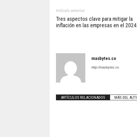
Artículo anterior
Tres aspectos clave para mitigar la
inflación en las empresas en el 2024
masbytes.co
http://masbytes.co
ARTÍCULOS RELACIONADOS
MÁS DEL AUT