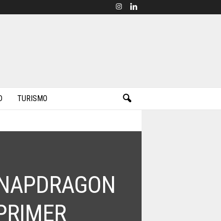
D
TURISMO
SNAPDRAGON
PRIMER