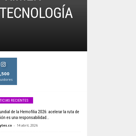
 TECNOLOGÍA
,500
uidores
TICIAS RECIENTES
ndial de la Hemofilia 2026: acelerar la ruta de
ión es una responsabilidad...
tes.co
-
14 abril, 2026