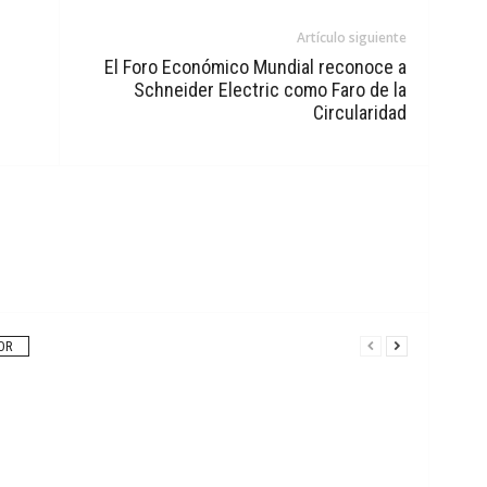
Artículo siguiente
El Foro Económico Mundial reconoce a
Schneider Electric como Faro de la
Circularidad
OR