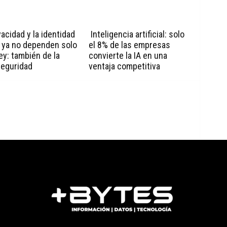
vacidad y la identidad
Inteligencia artificial: solo
l ya no dependen solo
el 8% de las empresas
ley: también de la
convierte la IA en una
seguridad
ventaja competitiva