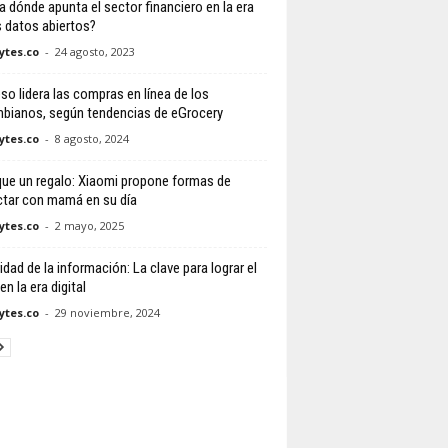
a dónde apunta el sector financiero en la era
s datos abiertos?
tes.co
-
24 agosto, 2023
eso lidera las compras en línea de los
bianos, según tendencias de eGrocery
tes.co
-
8 agosto, 2024
ue un regalo: Xiaomi propone formas de
tar con mamá en su día
tes.co
-
2 mayo, 2025
dad de la información: La clave para lograr el
en la era digital
tes.co
-
29 noviembre, 2024