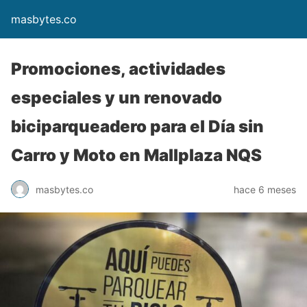
masbytes.co
Promociones, actividades
especiales y un renovado
biciparqueadero para el Día sin
Carro y Moto en Mallplaza NQS
masbytes.co
hace 6 meses