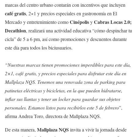
marcas del centro urbano contarán con incentivos que incluyen
café gratis
, 2×1 y precios especiales en gastronomía en El
Cinépolis
Cabras Locas 2.0;
Mercado y entretenimiento como
y
Decathlon
, realizará una actividad educativa “cómo despinchar tu
cicla” de 5 a 6 pm, así como promociones y descuentos durante
este día para todos los biciusuarios.
“Nuestras marcas tienen promociones imperdibles para este día,
2×1, café gratis, y precios especiales para disfrutar este día en
Mallplaza NQS. Tenemos una renovada zona de parking para
patinetas eléctricas y bicicletas, en la que pueden hidratarse,
inflar sus llantas y tener un locker para guardar sus objetos
personales. Estamos listos para recibirlos este 5 de febrero
”,
afirma Andrea Toro, directora de Mallplaza NQS.
Mallplaza NQS
De esta manera,
invita a vivir la jornada desde