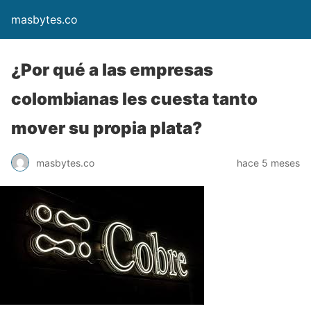
masbytes.co
¿Por qué a las empresas
colombianas les cuesta tanto
mover su propia plata?
masbytes.co
hace 5 meses