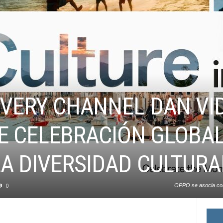
OVERY CHANNEL DAN VI
 CELEBRACIÓN GLOBAL 
A DIVERSIDAD CULTURA
0
OPPO se asocia con 