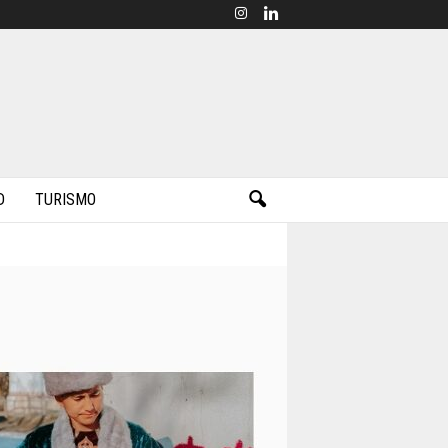
D
TURISMO