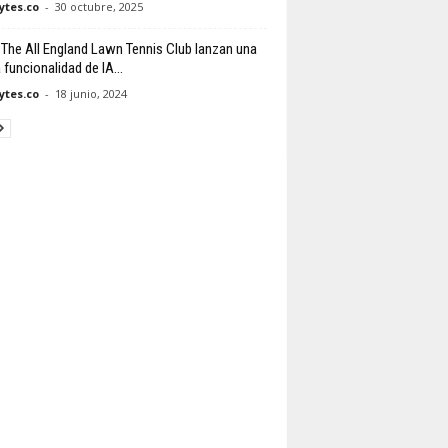
tes.co
-
30 octubre, 2025
 The All England Lawn Tennis Club lanzan una
funcionalidad de IA...
tes.co
-
18 junio, 2024