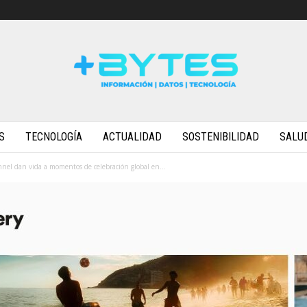
S
TECNOLOGÍA
ACTUALIDAD
SOSTENIBILIDAD
SALU
el dan vida a momentos de celebración global en...