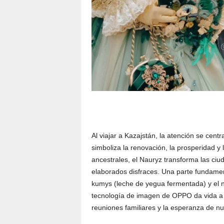
Al viajar a Kazajstán, la atención se centr
simboliza la renovación, la prosperidad 
ancestrales, el Nauryz transforma las ciud
elaborados disfraces. Una parte fundament
kumys (leche de yegua fermentada) y el na
tecnología de imagen de OPPO da vida a es
reuniones familiares y la esperanza de n