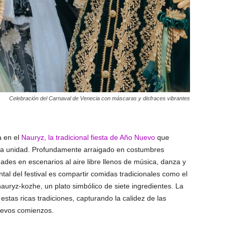
Celebración del Carnaval de Venecia con máscaras y disfraces vibrantes
a en el
Nauryz, la tradicional fiesta de Año Nuevo
que
y la unidad. Profundamente arraigado en costumbres
ades en escenarios al aire libre llenos de música, danza y
al del festival es compartir comidas tradicionales como el
uryz-kozhe, un plato simbólico de siete ingredientes. La
tas ricas tradiciones, capturando la calidez de las
uevos comienzos.