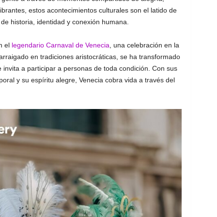
brantes, estos acontecimientos culturales son el latido de
e historia, identidad y conexión humana.
n el
legendario Carnaval de Venecia
, una celebración en la
arraigado en tradiciones aristocráticas, se ha transformado
 invita a participar a personas de toda condición. Con sus
oral y su espíritu alegre, Venecia cobra vida a través del