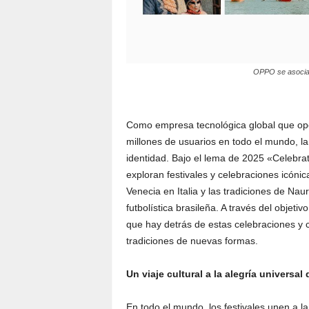
OPPO se asocia c
Como empresa tecnológica global que ope
millones de usuarios en todo el mundo, la 
identidad. Bajo el lema de 2025 «Celebr
exploran festivales y celebraciones icóni
Venecia en Italia y las tradiciones de Naur
futbolística brasileña. A través del objeti
que hay detrás de estas celebraciones y
tradiciones de nuevas formas.
Un viaje cultural a la alegría universal
En todo el mundo, los festivales unen a 