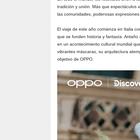
tradición y unión. Más que espectáculos vi
las comunidades, poderosas expresiones d
El viaje de este año comienza en Italia co
que se funden historia y fantasía. Antaño 
en un acontecimiento cultural mundial que
vibrantes máscaras, su arquitectura atemp
objetivo de OPPO.