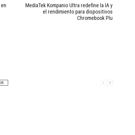
 en
MediaTek Kompanio Ultra redefine la IA y
el rendimiento para dispositivos
Chromebook Plu
OR