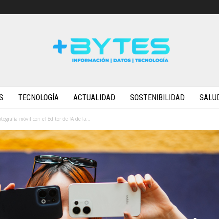
S
TECNOLOGÍA
ACTUALIDAD
SOSTENIBILIDAD
SALU
ografía móvil con el Editor de IA de la...