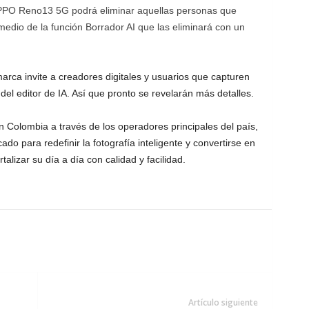
 OPPO Reno13 5G podrá eliminar aquellas personas que
dio de la función Borrador AI que las eliminará con un
arca invite a creadores digitales y usuarios que capturen
el editor de IA. Así que pronto se revelarán más detalles.
Colombia a través de los operadores principales del país,
do para redefinir la fotografía inteligente y convertirse en
alizar su día a día con calidad y facilidad.
Artículo siguiente