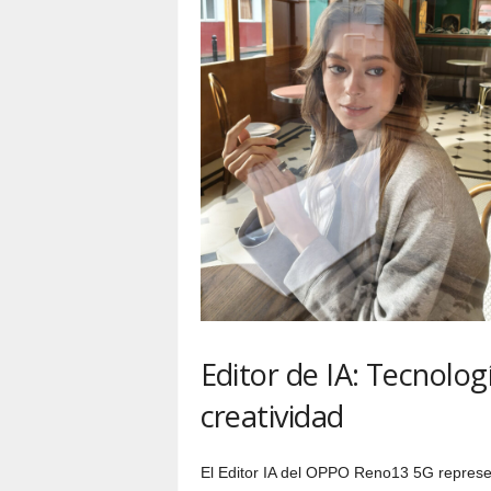
Editor de IA: Tecnolog
creatividad
El Editor IA del OPPO Reno13 5G represent