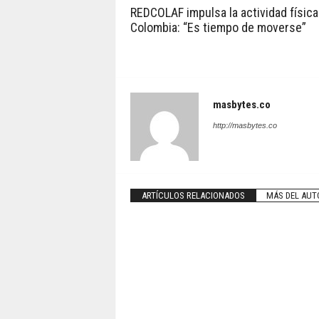
REDCOLAF impulsa la actividad física
Colombia: “Es tiempo de moverse”
masbytes.co
http://masbytes.co
ARTÍCULOS RELACIONADOS
MÁS DEL AUT