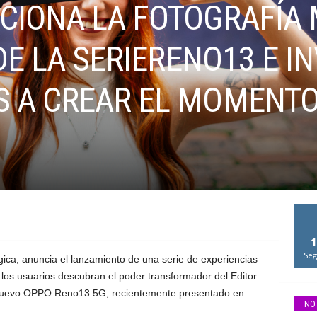
CIONA LA FOTOGRAFÍA 
DE LA SERIERENO13 E IN
 A CREAR EL MOMENT
1
Seg
ica, anuncia el lanzamiento de una serie de experiencias
e los usuarios descubran el poder transformador del Editor
 el nuevo OPPO Reno13 5G, recientemente presentado en
NO