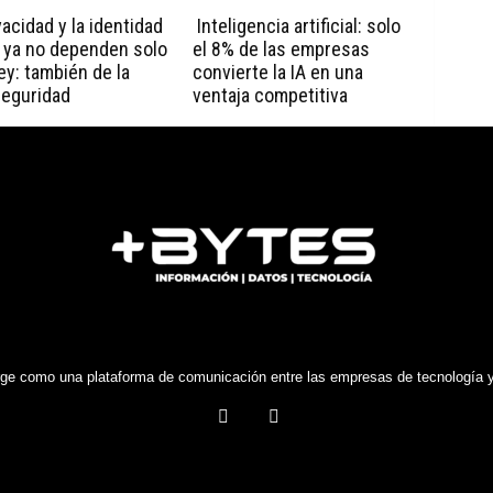
vacidad y la identidad
Inteligencia artificial: solo
l ya no dependen solo
el 8% de las empresas
ley: también de la
convierte la IA en una
seguridad
ventaja competitiva
e como una plataforma de comunicación entre las empresas de tecnología y