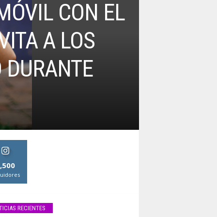
MÓVIL CON EL
VITA A LOS
O DURANTE
,500
uidores
TICIAS RECIENTES