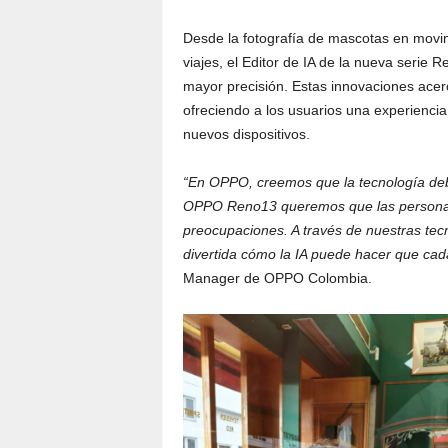
Desde la fotografía de mascotas en movim
viajes, el Editor de IA de la nueva ser
mayor precisión. Estas innovaciones acerc
ofreciendo a los usuarios una experienc
nuevos dispositivos.
“En OPPO, creemos que la tecnología debe
OPPO Reno13 queremos que las personas
preocupaciones. A través de nuestras te
divertida cómo la IA puede hacer que cad
Manager de OPPO Colombia.