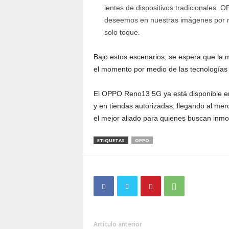
lentes de dispositivos tradicionales.
deseemos en nuestras imágenes por me
solo toque.
Bajo estos escenarios, se espera que la m
el momento por medio de las tecnologías d
El OPPO Reno13 5G ya está disponible en 
y en tiendas autorizadas, llegando al merca
el mejor aliado para quienes buscan inmort
ETIQUETAS
OPPO
Artículo anterior