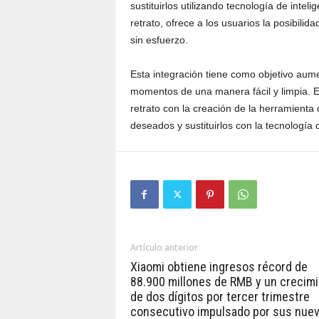
sustituirlos utilizando tecnología de intel
retrato, ofrece a los usuarios la posibili
sin esfuerzo.
Esta integración tiene como objetivo aume
momentos de una manera fácil y limpia. E
retrato con la creación de la herramienta
deseados y sustituirlos con la tecnología d
Artículo anterior
Xiaomi obtiene ingresos récord de
88.900 millones de RMB y un crecim
de dos dígitos por tercer trimestre
consecutivo impulsado por sus nue