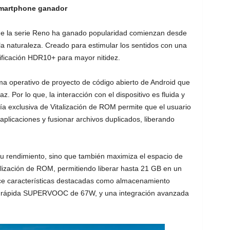
martphone ganador
 de la serie Reno ha ganado popularidad comienzan desde
la naturaleza. Creado para estimular los sentidos con una
ificación HDR10+ para mayor nitidez.
a operativo de proyecto de código abierto de Android que
z. Por lo que, la interacción con el dispositivo es fluida y
ía exclusiva de Vitalización de ROM permite que el usuario
plicaciones y fusionar archivos duplicados, liberando
su rendimiento, sino que también maximiza el espacio de
lización de ROM, permitiendo liberar hasta 21 GB en un
ce características destacadas como almacenamiento
ga rápida SUPERVOOC de 67W, y una integración avanzada