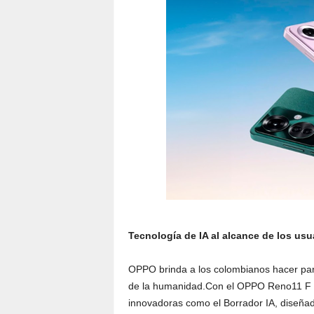
Tecnología de IA al alcance de los usu
OPPO brinda a los colombianos hacer parte d
de la humanidad.Con el OPPO Reno11 F 5
innovadoras como el Borrador IA, diseñad