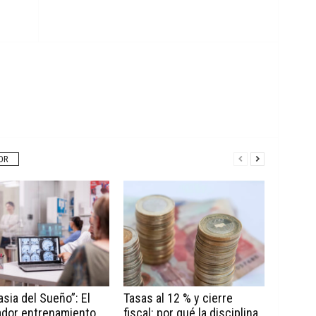
OR
sia del Sueño”: El
Tasas al 12 % y cierre
ador entrenamiento
fiscal: por qué la disciplina