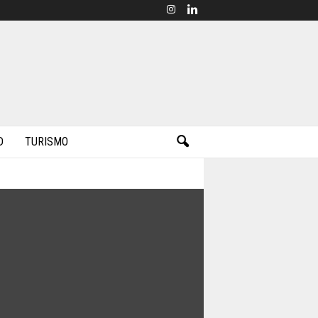
D
TURISMO