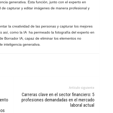
igencia generativa. Esta función, junto con el experto en
dad de capturar y editar imágenes de manera profesional y
ntar la creatividad de las personas y capturar los mejores
s así, como la IA ha permeado la fotografía del experto en
 de Borrador IA, capaz de eliminar los elementos no
e inteligencia generativa.
Artículo siguiente
Carreras clave en el sector financiero: 5
iento
profesiones demandadas en el mercado
laboral actual
vos