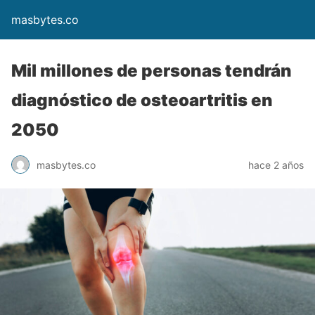
masbytes.co
Mil millones de personas tendrán
diagnóstico de osteoartritis en
2050
masbytes.co
hace 2 años