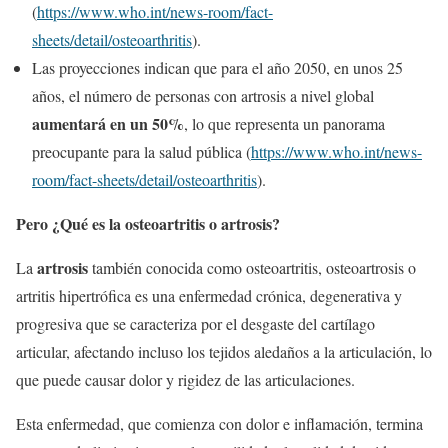
(
https://www.who.int/news-room/fact-
sheets/detail/osteoarthritis
).
Las proyecciones indican que para el año 2050, en unos 25
años, el número de personas con artrosis a nivel global
aumentará en un 50%
, lo que representa un panorama
preocupante para la salud pública (
https://www.who.int/news-
room/fact-sheets/detail/osteoarthritis
).
Pero ¿Qué es la osteoartritis o artrosis?
artrosis
La
también conocida como osteoartritis, osteoartrosis o
artritis hipertrófica es una enfermedad crónica, degenerativa y
progresiva que se caracteriza por el desgaste del cartílago
articular, afectando incluso los tejidos aledaños a la articulación, lo
que puede causar dolor y rigidez de las articulaciones.
Esta enfermedad, que comienza con dolor e inflamación, termina