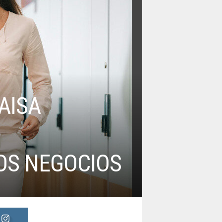
AISA
OS NEGOCIOS