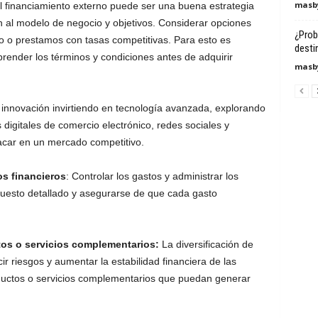
masby
l financiamiento externo puede ser una buena estrategia
n al modelo de negocio y objetivos. Considerar opciones
¿Prob
go o prestamos con tasas competitivas. Para esto es
destin
render los términos y condiciones antes de adquirir
masby
 innovación invirtiendo en tecnología avanzada, explorando
igitales de comercio electrónico, redes sociales y
acar en un mercado competitivo.
os financieros
: Controlar los gastos y administrar los
puesto detallado y asegurarse de que cada gasto
ctos o servicios complementarios:
La diversificación de
r riesgos y aumentar la estabilidad financiera de las
uctos o servicios complementarios que puedan generar