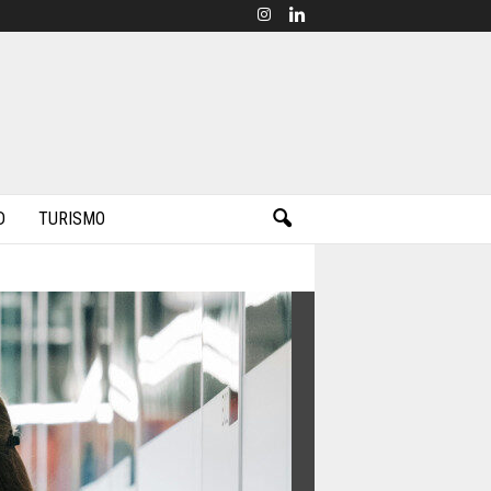
D
TURISMO