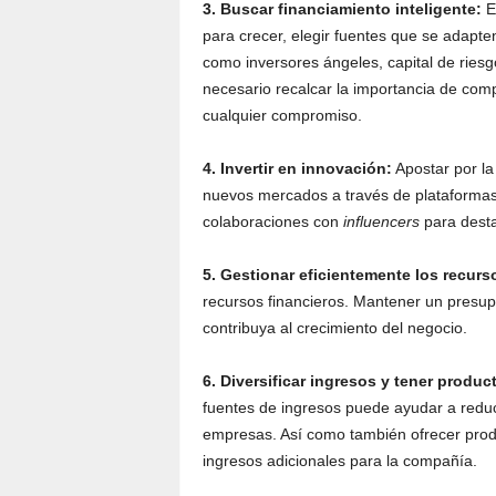
3. Buscar financiamiento inteligente:
E
para crecer, elegir fuentes que se adapte
como inversores ángeles, capital de ries
necesario recalcar la importancia de comp
cualquier compromiso.
4.
Invertir en innovación:
Apostar por la
nuevos mercados a través de plataformas d
colaboraciones con
influencers
para dest
5. Gestionar eficientemente los recurs
recursos financieros. Mantener un presu
contribuya al crecimiento del negocio.
6. Diversificar ingresos y tener produ
fuentes de ingresos puede ayudar a reduci
empresas. Así como también ofrecer prod
ingresos adicionales para la compañía.