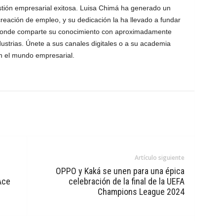
stión empresarial exitosa. Luisa Chimá ha generado un
creación de empleo, y su dedicación la ha llevado a fundar
, donde comparte su conocimiento con aproximadamente
ustrias. Únete a sus canales digitales o a su academia
n el mundo empresarial.
Artículo siguiente
OPPO y Kaká se unen para una épica
Ace
celebración de la final de la UEFA
Champions League 2024