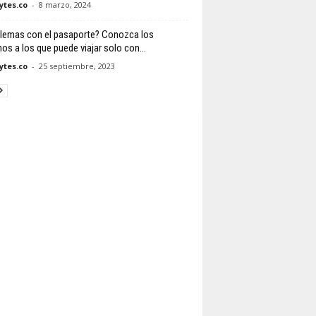
tes.co
-
8 marzo, 2024
lemas con el pasaporte? Conozca los
os a los que puede viajar solo con...
tes.co
-
25 septiembre, 2023