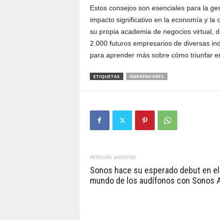
Estos consejos son esenciales para la ge
impacto significativo en la economía y la 
su propia academia de negocios virtual
2.000 futuros empresarios de diversas ind
para aprender más sobre cómo triunfar e
ETIQUETAS
EMPRENDORES
Artículo anterior
Sonos hace su esperado debut en el
mundo de los audífonos con Sonos 