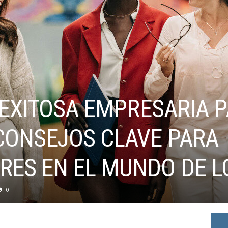
 EXITOSA EMPRESARIA P
CONSEJOS CLAVE PARA
ES EN EL MUNDO DE L
0