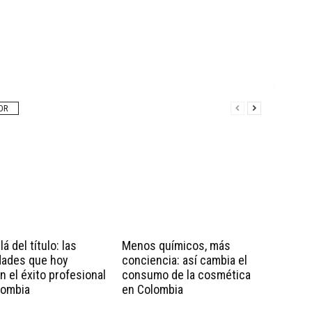
OR
á del título: las
Menos químicos, más
dades que hoy
conciencia: así cambia el
n el éxito profesional
consumo de la cosmética
lombia
en Colombia