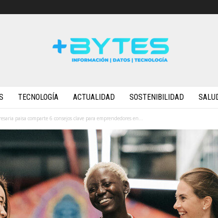
S
TECNOLOGÍA
ACTUALIDAD
SOSTENIBILIDAD
SALU
esaria paisa comparte 6 consejos clave para emprendedores en...