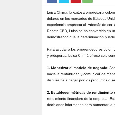
Luisa Chimá, la exitosa empresaria colom
dólares en los mercados de Estados Unid
experiencia empresarial. Además de ser l
Receta CBD, Luisa se ha convertido en una
demostrando que la determinación puede ll
Para ayudar a los emprendedores colomb
y prósperas, Luisa Chimá ofrece seis con
1. Monetizar el modelo de negocio:
Ase
hacia la rentabilidad y comunicar de mane
dispuestos a pagar por los productos o se
2. Establecer métricas de rendimiento 
rendimiento financiero de la empresa. Est
decisiones informadas para aumentar la r