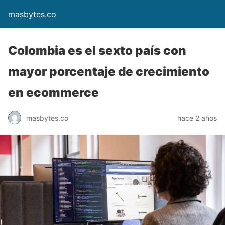
masbytes.co
Colombia es el sexto país con
mayor porcentaje de crecimiento
en ecommerce
masbytes.co
hace 2 años