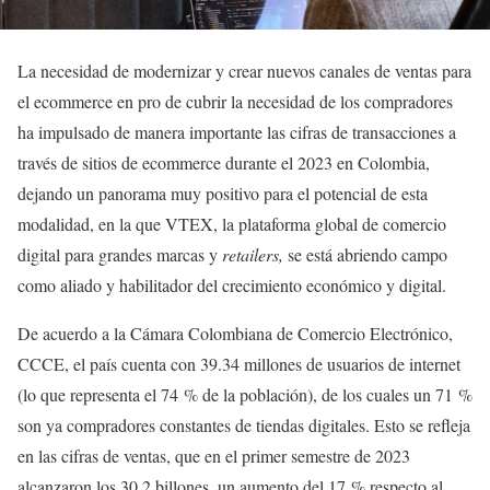
La necesidad de modernizar y crear nuevos canales de ventas para
el ecommerce en pro de cubrir la necesidad de los compradores
ha impulsado de manera importante las cifras de transacciones a
través de sitios de ecommerce durante el 2023 en Colombia,
dejando un panorama muy positivo para el potencial de esta
modalidad, en la que VTEX, la plataforma global de comercio
digital para grandes marcas y
retailers,
se está abriendo campo
como aliado y habilitador del crecimiento económico y digital.
De acuerdo a la Cámara Colombiana de Comercio Electrónico,
CCCE, el país cuenta con 39.34 millones de usuarios de internet
(lo que representa el 74 % de la población), de los cuales un 71 %
son ya compradores constantes de tiendas digitales. Esto se refleja
en las cifras de ventas, que en el primer semestre de 2023
alcanzaron los 30.2 billones, un aumento del 17 % respecto al