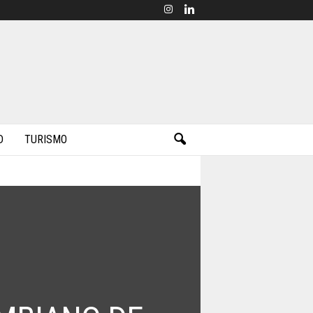
D
TURISMO