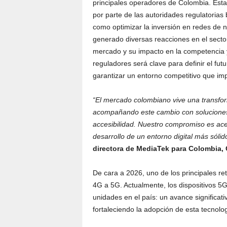
principales operadores de Colombia. Esta
por parte de las autoridades regulatorias b
como optimizar la inversión en redes de
generado diversas reacciones en el sector
mercado y su impacto en la competencia y 
reguladores será clave para definir el fu
garantizar un entorno competitivo que imp
“El mercado colombiano vive una transfo
acompañando este cambio con soluciones q
accesibilidad. Nuestro compromiso es ace
desarrollo de un entorno digital más sólid
directora de MediaTek para Colombia, 
De cara a 2026, uno de los principales re
4G a 5G. Actualmente, los dispositivos 5
unidades en el país: un avance significat
fortaleciendo la adopción de esta tecnolog