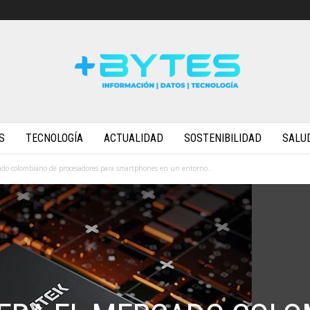
S
TECNOLOGÍA
ACTUALIDAD
SOSTENIBILIDAD
SALU
ado colombiano de procesadores para smartphones en un entorno...