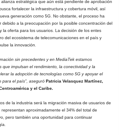
 alianza estratégica que aún está pendiente de aprobación
usca fortalecer la infraestructura y cobertura móvil, así
 nueva generación como 5G. No obstante, el proceso ha
 debido a la preocupación por la posible concentración del
la oferta para los usuarios. La decisión de los entes
turo del ecosistema de telecomunicaciones en el país y
ulse la innovación.
rmación sin precedentes y en MediaTek estamos
ue impulsan el rendimiento, la conectividad y la
lerar la adopción de tecnologías como 5G y apoyar el
o para el país”, aseguró
Patricia Velasquez Martínez,
Centroamérica y el Caribe.
tos de la industria será la migración masiva de usuarios de
G representan aproximadamente el 34% del total de
ivo, pero también una oportunidad para continuar
ía.