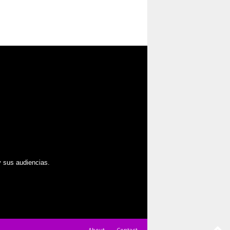
 sus audiencias.
About
Contact