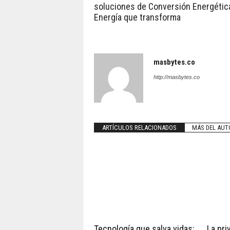
soluciones de Conversión Energétic
Energía que transforma
masbytes.co
http://masbytes.co
ARTÍCULOS RELACIONADOS
MÁS DEL AUT
Tecnología que salva vidas:
La pri