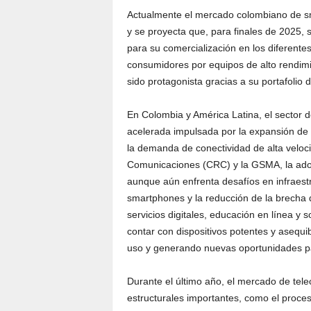
Actualmente el mercado colombiano de s
y se proyecta que, para finales de 2025, s
para su comercialización en los diferentes
consumidores por equipos de alto rendimi
sido protagonista gracias a su portafolio
En Colombia y América Latina, el sector 
acelerada impulsada por la expansión de l
la demanda de conectividad de alta velo
Comunicaciones (CRC) y la GSMA, la ado
aunque aún enfrenta desafíos en infraestr
smartphones y la reducción de la brecha 
servicios digitales, educación en línea y 
contar con dispositivos potentes y asequi
uso y generando nuevas oportunidades par
Durante el último año, el mercado de te
estructurales importantes, como el proceso