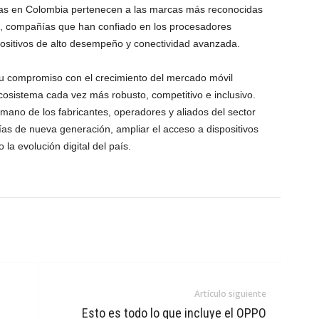
das en Colombia pertenecen a las marcas más reconocidas
, compañías que han confiado en los procesadores
positivos de alto desempeño y conectividad avanzada.
 compromiso con el crecimiento del mercado móvil
cosistema cada vez más robusto, competitivo e inclusivo.
mano de los fabricantes, operadores y aliados del sector
gías de nueva generación, ampliar el acceso a dispositivos
la evolución digital del país.
Artículo siguiente
Esto es todo lo que incluye el OPPO