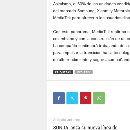
Asimismo, el 60% de las unidades vendi
del mercado Samsung, Xiaomi y Motorola
MediaTek para ofrecer a los usuarios dis
Con este panorama, MediaTek reafirma su
colombiano y con la construcción de un e
La compañía continuará trabajando de la 
para impulsar la transición hacia tecnolo
de alto rendimiento y seguir acompañando 
ETIQUETAS
MEDIATEK
Artículo anterior
SONDA lanza su nueva línea de