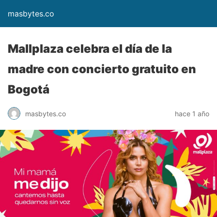
masbytes.co
Mallplaza celebra el día de la
madre con concierto gratuito en
Bogotá
masbytes.co
hace 1 año