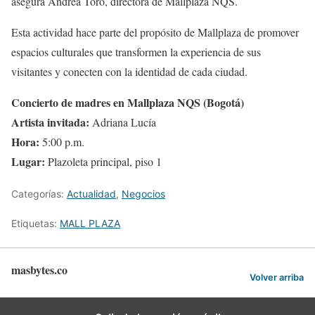
asegura Andrea Toro, directora de Mallplaza NQS.
Esta actividad hace parte del propósito de Mallplaza de promover
espacios culturales que transformen la experiencia de sus
visitantes y conecten con la identidad de cada ciudad.
Concierto de madres en Mallplaza NQS (Bogotá)
Artista invitada:
Adriana Lucía
Hora:
5:00 p.m.
Lugar:
Plazoleta principal, piso 1
Categorías:
Actualidad
,
Negocios
Etiquetas:
MALL PLAZA
masbytes.co
Volver arriba