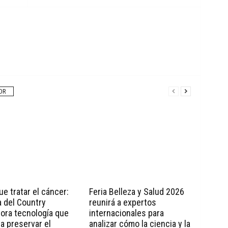
OR
e tratar el cáncer:
Feria Belleza y Salud 2026
a del Country
reunirá a expertos
ora tecnología que
internacionales para
a preservar el
analizar cómo la ciencia y la