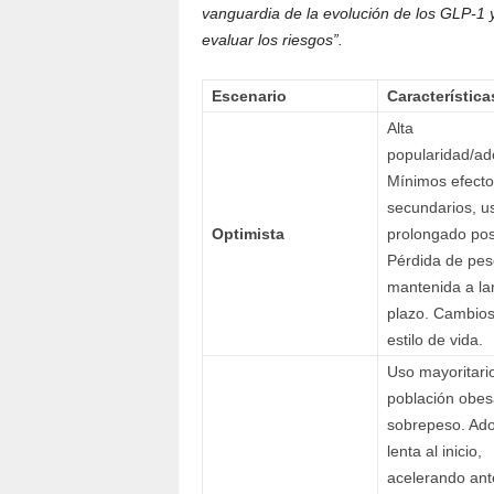
vanguardia de la evolución de los GLP-1 
evaluar los riesgos”.
Escenario
Característica
Alta
popularidad/ad
Mínimos efecto
secundarios, u
Optimista
prolongado pos
Pérdida de pes
mantenida a la
plazo. Cambios
estilo de vida.
Uso mayoritari
población obes
sobrepeso. Ad
lenta al inicio,
acelerando ant