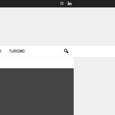
D
TURISMO