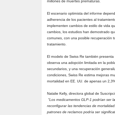
millones de muertes prematuras.
El escenario optimista del informe depen
adherencia de los pacientes al tratamien
implementen cambios de estilo de vida qu
cambios, los estudios han demostrado que
comunes, con una posible recuperación t
tratamiento.
El modelo de Swiss Re también presenta 
observa una adopción limitada en la pobl
secundarios, y una recuperación generaliz
condiciones, Swiss Re estima mejoras m
mortalidad en EE. UU. de apenas un 2,3%
Natalie Kelly, directora global de Suscri
“Los medicamentos GLP-1 podrían ser l
reconfigurar las tendencias de mortalidad.
patrones de reclamos podría ser significa