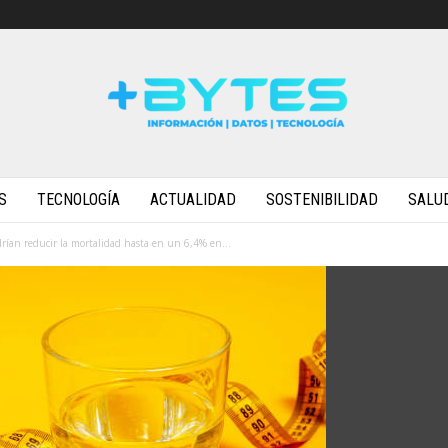
S
TECNOLOGÍA
ACTUALIDAD
SOSTENIBILIDAD
SALU
ían reducir la mortalidad hasta en un 6,4% en...