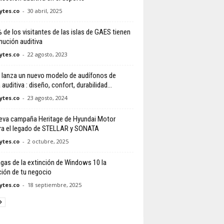
tes.co
-
30 abril, 2025
% de los visitantes de las islas de GAES tienen
nución auditiva
tes.co
-
22 agosto, 2023
lanza un nuevo modelo de audífonos de
auditiva : diseño, confort, durabilidad...
tes.co
-
23 agosto, 2024
eva campaña Heritage de Hyundai Motor
ra el legado de STELLAR y SONATA
tes.co
-
2 octubre, 2025
gas de la extinción de Windows 10 la
ción de tu negocio
tes.co
-
18 septiembre, 2025