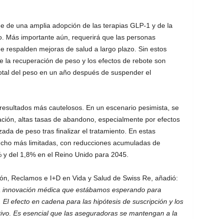
de de una amplia adopción de las terapias GLP-1 y de la
to. Más importante aún, requerirá que las personas
e respalden mejoras de salud a largo plazo. Sin estos
 la recuperación de peso y los efectos de rebote son
otal del peso en un año después de suspender el
resultados más cautelosos. En un escenario pesimista, se
ación, altas tasas de abandono, especialmente por efectos
ada de peso tras finalizar el tratamiento. En estas
ucho más limitadas, con reducciones acumuladas de
 y del 1,8% en el Reino Unido para 2045.
pción, Reclamos e I+D en Vida y Salud de Swiss Re, añadió:
a innovación médica que estábamos esperando para
 El efecto en cadena para las hipótesis de suscripción y los
tivo. Es esencial que las aseguradoras se mantengan a la