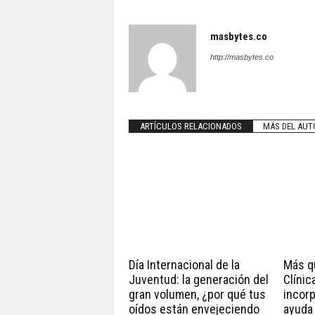
masbytes.co
http://masbytes.co
ARTÍCULOS RELACIONADOS
MÁS DEL AUT
Día Internacional de la
Más qu
Juventud: la generación del
Clínic
gran volumen, ¿por qué tus
incorp
oídos están envejeciendo
ayuda 