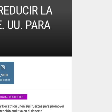
REDUCIR LA
. UU. PARA
,500
uidores
TICIAS RECIENTES
y Decathlon unen sus fuerzas para promover
otección auditiva en el deporte