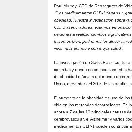
Paul Murray, CEO de Reaseguros de Vida 
“Los medicamentos GLP-1 tienen un gran
obesidad. Nuestra investigación subraya q
Como aseguradores, estamos en posición de
personas a realizar cambios significativos
hacemos bien, podremos fortalecer la red
vivan más tiempo y con mejor salud”.
La investigación de Swiss Re se centra e
son altas y donde estos medicamentos han
de obesidad más alta del mundo desarroll
Unido, alrededor del 30% de los adultos 
El aumento de la obesidad es uno de los 
vida en los mercados desarrollados. En lo
ahora a 7 de las 10 principales causas de 
cerebrovascular, el Alzheimer y varios tip
medicamentos GLP-1 pueden contribuir a m