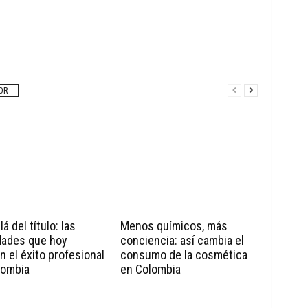
OR
á del título: las
Menos químicos, más
dades que hoy
conciencia: así cambia el
n el éxito profesional
consumo de la cosmética
lombia
en Colombia