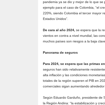
pandemia ya se dio y mejor de lo que se p
ejemplo para el caso de Colombia, “el crec
220%, siendo Colombia el tercer mayor rec
Estados Unidos”.
De cara al año 2024,
se espera que la re
vientos en contra a nivel mundial, las cond
muchos países son riesgos a la baja clav
Panorama de seguros
Para 2024, se espera que las primas en
seguros han sido relativamente resistent
alta inflación y las condiciones monetaria
totales de la región superen el PIB en 20
comerciales sigan aumentando alrededor
Según Eduardo Garduño, presidente de S
la Región Andina: “la estabilización y cre