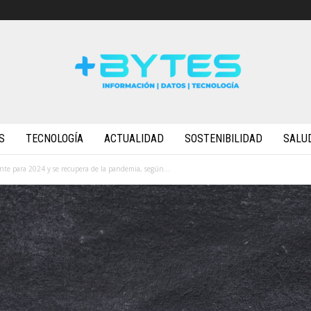
S
TECNOLOGÍA
ACTUALIDAD
SOSTENIBILIDAD
SALU
ente para 2024 y se recupera de la pandemia, según...