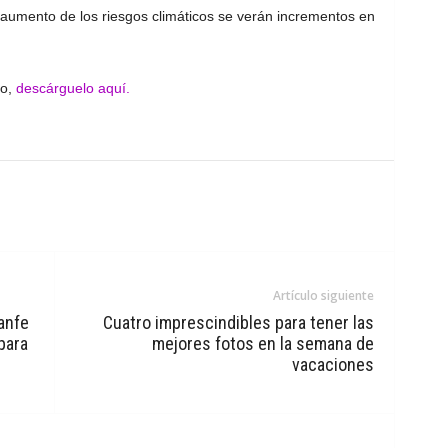
 aumento de los riesgos climáticos se verán incrementos en
o,
descárguelo aquí.
Artículo siguiente
anfe
Cuatro imprescindibles para tener las
para
mejores fotos en la semana de
vacaciones