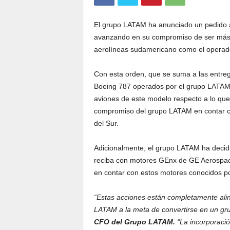
El grupo LATAM ha anunciado un pedido a
avanzando en su compromiso de ser más ef
aerolíneas sudamericano como el operad
Con esta orden, que se suma a las entreg
Boeing 787 operados por el grupo LATAM 
aviones de este modelo respecto a lo que
compromiso del grupo LATAM en contar co
del Sur.
Adicionalmente, el grupo LATAM ha decidi
reciba con motores GEnx de GE Aerospace
en contar con estos motores conocidos por
“Estas acciones están completamente alin
LATAM a la meta de convertirse en un gru
CFO del Grupo LATAM.
“La incorporaci