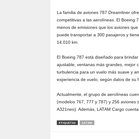
La familia de aviones 787 Dreamliner ofr
competitivas a las aerolíneas. El Boeing
menos de emisiones que los aviones que 
puede transportar a 300 pasajeros y tien
14.010 km.
El Boeing 787 está diseñado para brinda
ajustable, ventanas más grandes, mejor ca
turbulencia para un vuelo más suave y a
experiencia de vuelo, según datos de su 
Actualmente, el grupo de aerolíneas cue
(modelos 767, 777 y 787) y 256 aviones 
A321neo). Además, LATAM Cargo cuenta 
ETIQUETAS
LATAM