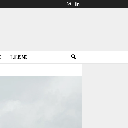
D
TURISMO