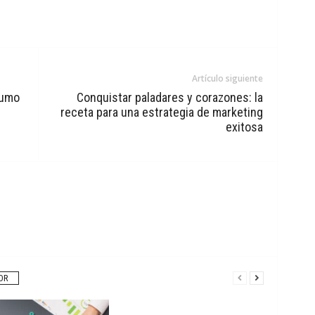
Artículo siguiente
sumo
Conquistar paladares y corazones: la
receta para una estrategia de marketing
exitosa
OR