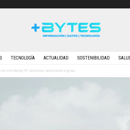
S
TECNOLOGÍA
ACTUALIDAD
SOSTENIBILIDAD
SALU
e cinco Boeing 787 adicionales, posicionando al grupo...