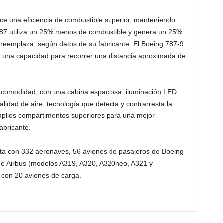
ece una eficiencia de combustible superior, manteniendo
 787 utiliza un 25% menos de combustible y genera un 25%
reemplaza, según datos de su fabricante. El Boeing 787-9
e una capacidad para recorrer una distancia aproximada de
r comodidad, con una cabina espaciosa, iluminación LED
lidad de aire, tecnología que detecta y contrarresta la
mplios compartimentos superiores para una mejor
fabricante.
nta con 332 aeronaves, 56 aviones de pasajeros de Boeing
de Airbus (modelos A319, A320, A320neo, A321 y
con 20 aviones de carga.