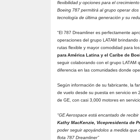
flexibilidad y opciones para el crecimient
Boeing 787 permitirá al grupo operar dos
tecnología de última generación y su red
“El 787 Dreamliner es perfectamente aprop
operaciones del grupo LATAM brindando a
rutas flexible y mayor comodidad para los
para América Latina y el Caribe de Bo
seguir colaborando con el grupo LATAM q
diferencia en las comunidades donde ope
Según información de su fabricante, la f
de vuelo desde su puesta en servicio en 
de GE, con casi 3,000 motores en servicio
“GE Aerospace está encantado de recibir
Kathy MacKenzie, Vicepresidenta de P
poder seguir apoyándolos a medida que c
flota 787 Dreamliner”