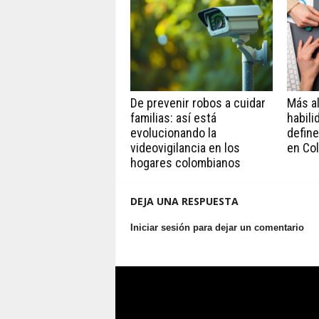
De prevenir robos a cuidar
Más all
familias: así está
habili
evolucionando la
define
videovigilancia en los
en Co
hogares colombianos
DEJA UNA RESPUESTA
Iniciar sesión para dejar un comentario