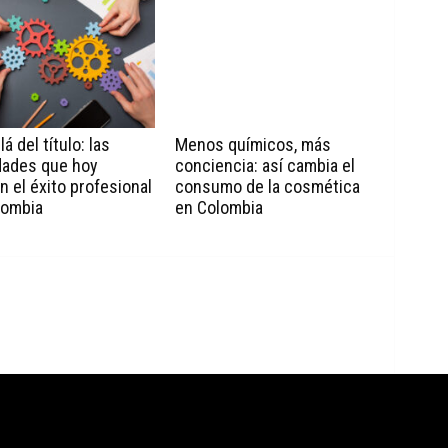
á del título: las
Menos químicos, más
dades que hoy
conciencia: así cambia el
n el éxito profesional
consumo de la cosmética
lombia
en Colombia