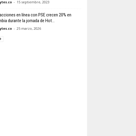
tes.co
-
15 septiembre, 2023
acciones en línea con PSE crecen 20% en
bia durante la jornada de Hot...
tes.co
-
25 marzo, 2026