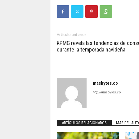
Artículo anterior
KPMG revela las tendencias de con
durante la temporada navideña
masbytes.co
http://masbytes.co
ARTÍCULOS RELACIONADOS
MÁS DEL AUT