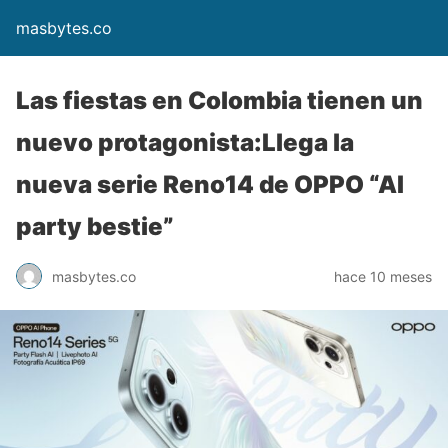
masbytes.co
Las fiestas en Colombia tienen un
nuevo protagonista:Llega la
nueva serie Reno14 de OPPO “AI
party bestie”
masbytes.co
hace 10 meses