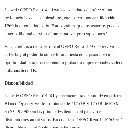
La serie OPPO Reno14, eleva los estándares de ofrecer una
certificación
resistencia básica a salpicaduras, cuenta con una
IP69
líder en la industria. Esto significa que los usuarios puedes
tener la libertad de vivir el momento sin preocupaciones.²
Es la confianza de saber que el OPPO Reno14 5G sobrevivirá a
la fiesta y el poder de convertir una fiesta en la piscina en una
vídeos
oportunidad para crear contenido grabando impresionantes
subacuáticos 4K
.
Disponibilidad
La serie OPPO Reno14 5G ya se encuentra disponible en colores
Blanco Ópalo y Verde Luminoso de 512 GB y 12 GB de RAM
en $3.499.900 en las principales tiendas del país y de
distribuidores autorizados. En cuanto al OPPO Reno14 F 5G está
disponible en azul ópalo y verde luminoso.