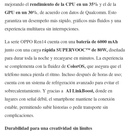
rendimiento de la CPU en un 35%
mejorando el
y el de la
GPU en un 30%
, de acuerdo con datos de Qualcomm. Esto
garantiza un desempeño más rápido, gráficos más fluidos y una
experiencia multitarea sin interrupciones.
batería de 6000 mAh
La serie OPPO Ren14 cuenta con una
rápida SUPERVOOC™ de 80W,
junto con una carga
diseñada
para durar toda la noche y recargarse en minutos. La experiencia
ColorOS,
se complementa con la fluidez de
que asegura que el
teléfono nunca pierda el ritmo. Incluso después de horas de uso;
cuenta con un sistema de refrigeración avanzado para evitar el
AI LinkBoost,
sobrecalentamiento. Y gracias a
donde en
lugares con señal débil, el smartphone mantiene la conexión
estable, permitiendo subir historias o pedir transporte sin
complicaciones.
Durabilidad para una creatividad sin límites