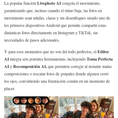
Livephoto AI
La popular función
congela el movimiento,
garantizando que, incluso cuando el ritmo baja, las fotos en
movimiento sean nítidas, claras y sin desenfoques siendo uno de
los primeros dispositivos Android que permite compartir estas
dinámicas fotos directamente en Instagram y TikTok, sin
necesidades de pasos adicionales.
Editor
Y para esos momentos que no son del todo perfectos, el
AI
Toma Perfecta
integra seis potentes herramientas, incluyendo
AI
Recomposición AI,
y
que permiten corregir al instante malas
composiciones o rescatar fotos de grupales donde alguien cerró
los ojos, convirtiendo una frustración común en un momento de
placer.