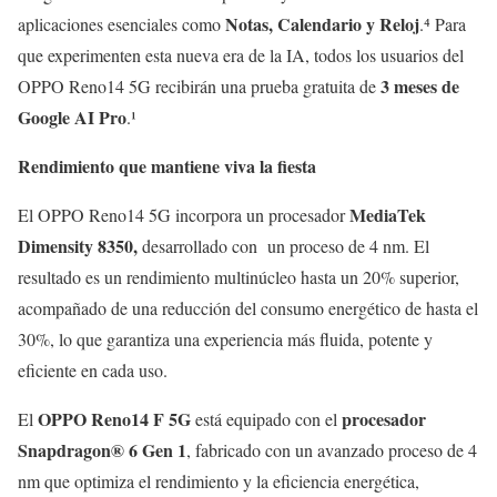
Notas, Calendario y Reloj
aplicaciones esenciales como
.⁴ Para
que experimenten esta nueva era de la IA, todos los usuarios del
3 meses de
OPPO Reno14 5G recibirán una prueba gratuita de
Google AI Pro
.¹
Rendimiento que mantiene viva la fiesta
MediaTek
El OPPO Reno14 5G incorpora un procesador
Dimensity 8350,
desarrollado con un proceso de 4 nm. El
resultado es un rendimiento multinúcleo hasta un 20% superior,
acompañado de una reducción del consumo energético de hasta el
30%, lo que garantiza una experiencia más fluida, potente y
eficiente en cada uso.
OPPO Reno14 F 5G
procesador
El
está equipado con el
Snapdragon® 6 Gen 1
, fabricado con un avanzado proceso de 4
nm que optimiza el rendimiento y la eficiencia energética,