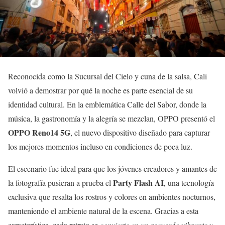
Reconocida como la Sucursal del Cielo y cuna de la salsa, Cali
volvió a demostrar por qué la noche es parte esencial de su
identidad cultural. En la emblemática Calle del Sabor, donde la
música, la gastronomía y la alegría se mezclan, OPPO presentó el
OPPO Reno14 5G
, el nuevo dispositivo diseñado para capturar
los mejores momentos incluso en condiciones de poca luz.
El escenario fue ideal para que los jóvenes creadores y amantes de
Party Flash AI
la fotografía pusieran a prueba el
, una tecnología
exclusiva que resalta los rostros y colores en ambientes nocturnos,
manteniendo el ambiente natural de la escena. Gracias a esta
característica, cada retrato se
convierte en un recuerdo vibrante y