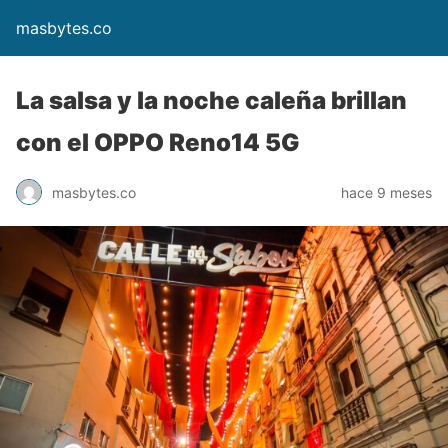
masbytes.co
La salsa y la noche caleña brillan
con el OPPO Reno14 5G
masbytes.co
hace 9 meses