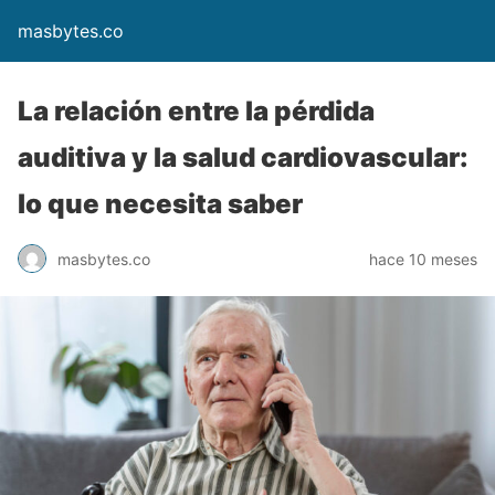
masbytes.co
La relación entre la pérdida
auditiva y la salud cardiovascular:
lo que necesita saber
masbytes.co
hace 10 meses