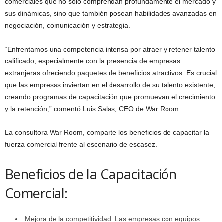
comerciales que no solo comprendan profundamente el mercado y
sus dinámicas, sino que también posean habilidades avanzadas en
negociación, comunicación y estrategia.
“Enfrentamos una competencia intensa por atraer y retener talento
calificado, especialmente con la presencia de empresas
extranjeras ofreciendo paquetes de beneficios atractivos. Es crucial
que las empresas inviertan en el desarrollo de su talento existente,
creando programas de capacitación que promuevan el crecimiento
y la retención,” comentó Luis Salas, CEO de War Room.
La consultora War Room, comparte los beneficios de capacitar la
fuerza comercial frente al escenario de escasez.
Beneficios de la Capacitación
Comercial:
Mejora de la competitividad: Las empresas con equipos