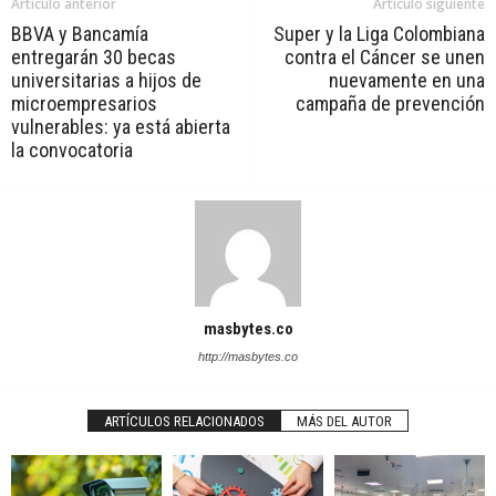
Artículo anterior
Artículo siguiente
BBVA y Bancamía
Super y la Liga Colombiana
entregarán 30 becas
contra el Cáncer se unen
universitarias a hijos de
nuevamente en una
microempresarios
campaña de prevención
vulnerables: ya está abierta
la convocatoria
masbytes.co
http://masbytes.co
ARTÍCULOS RELACIONADOS
MÁS DEL AUTOR