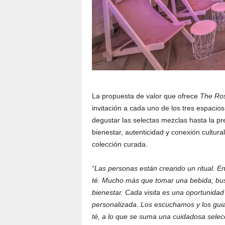
La propuesta de valor que ofrece
The Ro
invitación a cada uno de los tres espaci
degustar las selectas mezclas hasta la pr
bienestar, autenticidad y conexión cultural
colección curada.
“Las personas están creando un ritual. En
té. Mucho más que tomar una bebida; busca
bienestar. Cada visita es una oportunidad
personalizada. Los escuchamos y los guia
té, a lo que se suma una cuidadosa selec