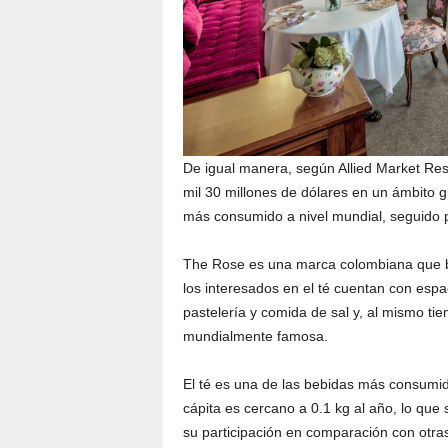
De igual manera, según Allied Market Rese
mil 30 millones de dólares en un ámbito g
más consumido a nivel mundial, seguido po
The Rose es una marca colombiana que b
los interesados en el té cuentan con espa
pastelería y comida de sal y, al mismo tiem
mundialmente famosa.
El té es una de las bebidas más consumi
cápita es cercano a 0.1 kg al año, lo que
su participación en comparación con otra