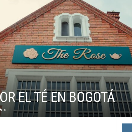
OR EL TÉ EN BOGOTÁ
0