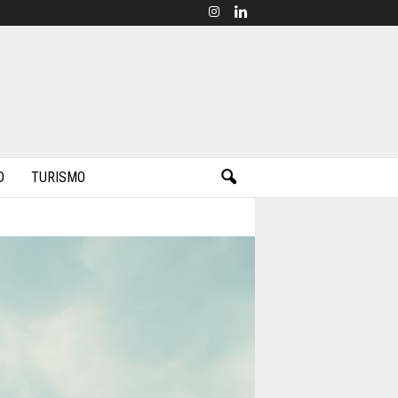
D
TURISMO