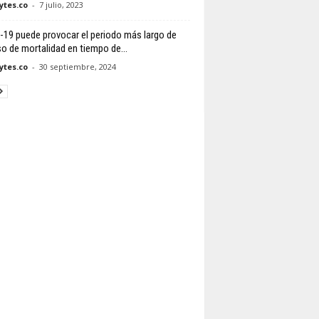
tes.co
-
7 julio, 2023
-19 puede provocar el periodo más largo de
o de mortalidad en tiempo de...
tes.co
-
30 septiembre, 2024