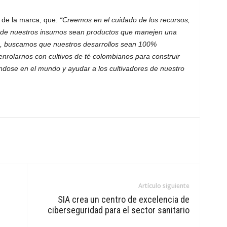
e de la marca, que:
“Creemos en el cuidado de los recursos,
n de nuestros insumos sean productos que manejen una
s, buscamos que nuestros desarrollos sean 100%
nrolarnos con cultivos de té colombianos para construir
ndose en el mundo y ayudar a los cultivadores de nuestro
Artículo siguiente
SIA crea un centro de excelencia de
ciberseguridad para el sector sanitario