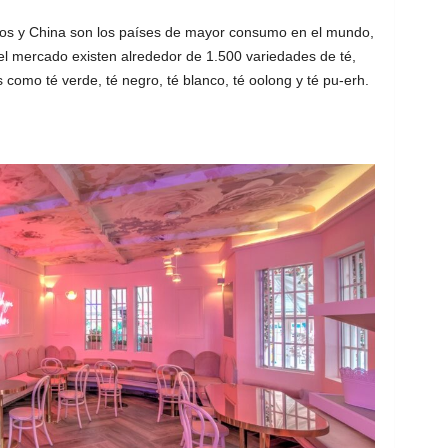
dos y China son los países de mayor consumo en el mundo,
l mercado existen alrededor de 1.500 variedades de té,
s como té verde, té negro, té blanco, té oolong y té pu-erh.