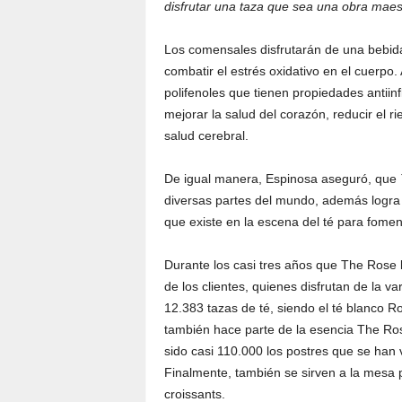
disfrutar una taza que sea una obra maes
Los comensales disfrutarán de una bebida
combatir el estrés oxidativo en el cuerp
polifenoles que tienen propiedades antiin
mejorar la salud del corazón, reducir el ri
salud cerebral.
De igual manera, Espinosa aseguró, que
diversas partes del mundo, además logra f
que existe en la escena del té para fome
Durante los casi tres años que The Rose l
de los clientes, quienes disfrutan de la 
12.383 tazas de té, siendo el té blanco Ro
también hace parte de la esencia The Ros
sido casi 110.000 los postres que se han v
Finalmente, también se sirven a la mesa 
croissants.