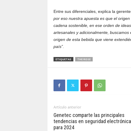
Entre sus diferenciales, explica la gerent
por eso nuestra apuesta es que el orige
cadena sostenible, en ese orden de idea
artesanales y adicionalmente, buscamos e
origen de esta bebida que viene extendié
país”.
ETIQUETAS
THE ROSE
Artículo anterior
Genetec comparte las principales
tendencias en seguridad electrónica
para 2024