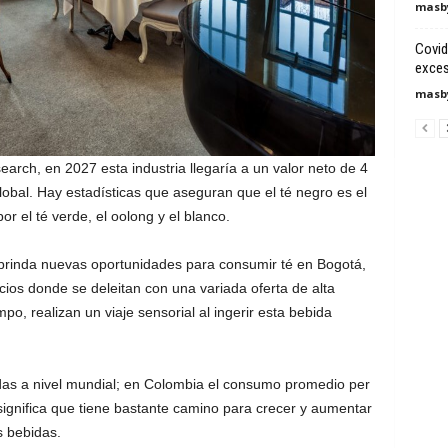
masby
Covid
exces
masby
arch, en 2027 esta industria llegaría a un valor neto de 4
lobal. Hay estadísticas que aseguran que el té negro es el
r el té verde, el oolong y el blanco.
rinda nuevas oportunidades para consumir té en Bogotá,
cios donde se deleitan con una variada oferta de alta
po, realizan un viaje sensorial al ingerir esta bebida
das a nivel mundial; en Colombia el consumo promedio per
 significa que tiene bastante camino para crecer y aumentar
s bebidas.