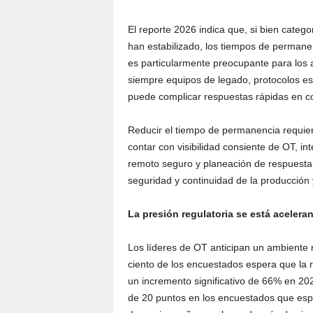
El reporte 2026 indica que, si bien categ
han estabilizado, los tiempos de perma
es particularmente preocupante para los a
siempre equipos de legado, protocolos esp
puede complicar respuestas rápidas en c
Reducir el tiempo de permanencia requie
contar con visibilidad consiente de OT, 
remoto seguro y planeación de respuesta 
seguridad y continuidad de la producción y 
La presión regulatoria se está acelera
Los líderes de OT anticipan un ambiente
ciento de los encuestados espera que la 
un incremento significativo de 66% en 202
de 20 puntos en los encuestados que esp