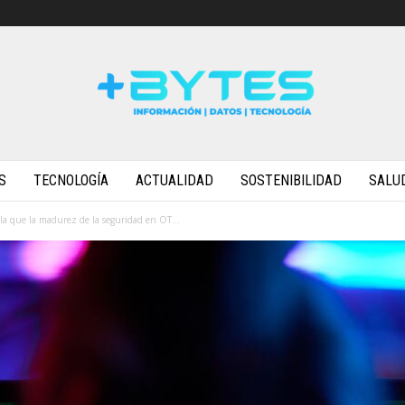
S
TECNOLOGÍA
ACTUALIDAD
SOSTENIBILIDAD
SALU
ela que la madurez de la seguridad en OT...