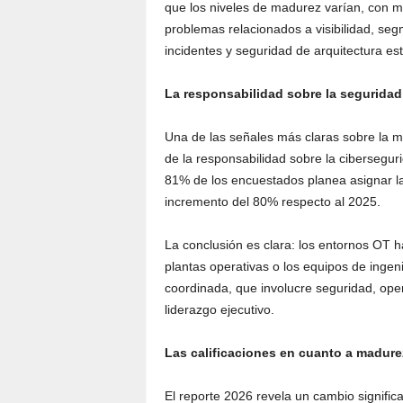
que los niveles de madurez varían, con
problemas relacionados a visibilidad, se
incidentes y seguridad de arquitectura es
La responsabilidad sobre la seguridad 
Una de las señales más claras sobre la m
de la responsabilidad sobre la ciberseguri
81% de los encuestados planea asignar l
incremento del 80% respecto al 2025.
La conclusión es clara: los entornos OT 
plantas operativas o los equipos de inge
coordinada, que involucre seguridad, ope
liderazgo ejecutivo.
Las calificaciones en cuanto a madure
El reporte 2026 revela un cambio signific