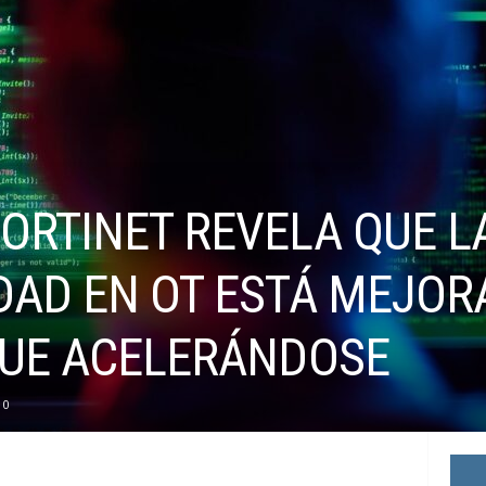
FORTINET REVELA QUE 
DAD EN OT ESTÁ MEJOR
IGUE ACELERÁNDOSE
0