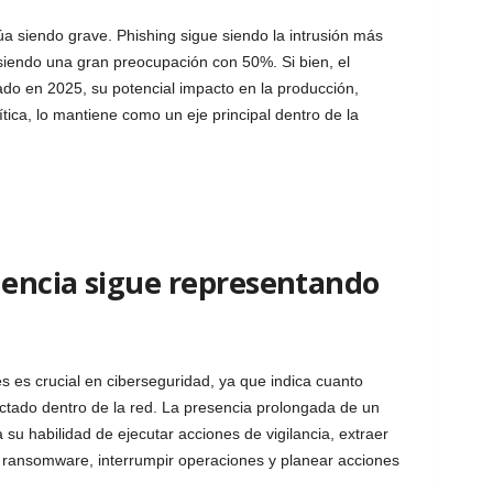
 siendo grave. Phishing sigue siendo la intrusión más
iendo una gran preocupación con 50%. Si bien, el
o en 2025, su potencial impacto en la producción,
ítica, lo mantiene como un eje principal dentro de la
encia sigue representando
 es crucial en ciberseguridad, ya que indica cuanto
ctado dentro de la red. La presencia prolongada de un
su habilidad de ejecutar acciones de vigilancia, extraer
e ransomware, interrumpir operaciones y planear acciones