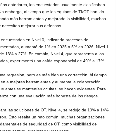
ños anteriores, los encuestados usualmente clasificaban
Sin embargo, al tiempo que los equipos de TI/OT han ido
ndo más herramientas y mejorado la visibilidad, muchas
 necesitan mejorar sus defensas.
s encuestados en Nivel 0, indicando procesos de
umentados, aumentó de 1% en 2025 a 5% en 2026. Nivel 1
de 13% a 27%. En cambio, Nivel 4, que representa a los
dos, experimentó una caída exponencial de 49% a 17%.
una regresión, pero es más bien una corrección. Al tiempo
den a mejores herramientas y aumenta la colaboración
que antes se mantenían ocultas, se hacen evidentes. Para
nza con una evaluación más honesta de los riesgos.
ra las soluciones de OT. Nivel 4, se redujo de 19% a 14%,
aron. Esto resalta un reto común: muchas organizaciones
undamentales de seguridad de OT, como visibilidad de