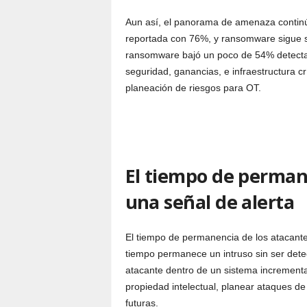
Aun así, el panorama de amenaza continúa
reportada con 76%, y ransomware sigue s
ransomware bajó un poco de 54% detectad
seguridad, ganancias, e infraestructura cr
planeación de riesgos para OT.
El tiempo de perman
una señal de alerta
El tiempo de permanencia de los atacantes
tiempo permanece un intruso sin ser dete
atacante dentro de un sistema incrementa 
propiedad intelectual, planear ataques d
futuras.