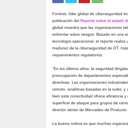
Fortinet, líder global de ciberseguridad 
publicación del
Reporte sobre el estado d
global muestra que las organizaciones la
enfrentar estos riesgos. Basado en una e
tecnología operacional, el reporte realza
madurez de la ciberseguridad de OT, más 
requerimientos regulatorios.
“En los últimos años, la seguridad dirigi
preocupación de departamentos especializ
directivas. Las organizaciones industrial
remoto, analíticas basadas en la nube, y 
bien esta conectividad ofrece eficiencia y
superficie de ataque para grupos de rans
director sénior de Mercadeo de Producto 
La buena noticia es que muchas organizac