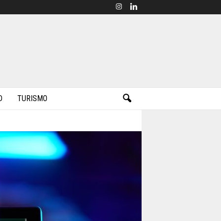
D
TURISMO