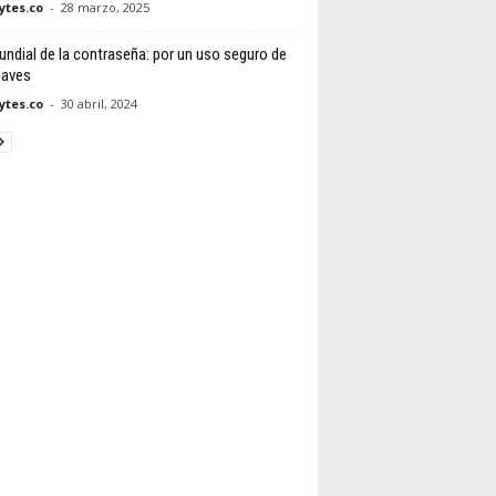
tes.co
-
28 marzo, 2025
undial de la contraseña: por un uso seguro de
laves
tes.co
-
30 abril, 2024