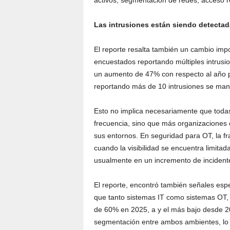
activos, segmentación de redes, acceso 
Las intrusiones están siendo detecta
El reporte resalta también un cambio impo
encuestados reportando múltiples intrusi
un aumento de 47% con respecto al año pa
reportando más de 10 intrusiones se man
Esto no implica necesariamente que toda
frecuencia, sino que más organizaciones
sus entornos. En seguridad para OT, la f
cuando la visibilidad se encuentra limita
usualmente en un incremento de incidente
El reporte, encontró también señales es
que tanto sistemas IT como sistemas OT, 
de 60% en 2025, a y el más bajo desde 2
segmentación entre ambos ambientes, lo c