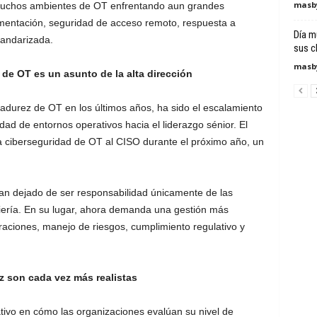
masby
 muchos ambientes de OT enfrentando aun grandes
gmentación, seguridad de acceso remoto, respuesta a
Día m
tandarizada.
sus c
masby
de OT es un asunto de la alta dirección
adurez de OT en los últimos años, ha sido el escalamiento
dad de entornos operativos hacia el liderazgo sénior. El
a ciberseguridad de OT al CISO durante el próximo año, un
han dejado de ser responsabilidad únicamente de las
niería. En su lugar, ahora demanda una gestión más
raciones, manejo de riesgos, cumplimiento regulativo y
z son cada vez más realistas
ativo en cómo las organizaciones evalúan su nivel de