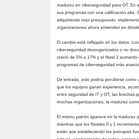
madurez en ciberseguridad para OT. En a
sus programas con una calificación alta. 
adquiriendo más presupuesto, implementa
organizaciones ahora entienden en dónde
El cambio está reflejado en los datos. Lo
ciberseguridad desorganizados o no doc
creció de 5% a 17% y el Nivel 2 aumentó 
programas de ciberseguridad más avanza
De entrada, esto podría percibirse como 
que los equipos ganan experiencia, acce
entre seguridad de IT y OT, las brechas 
muchas organizaciones, la madurez comie
El mismo patrón aparece en la madurez pa
mientras que los Niveles 0 y 1 increment
están aún estableciendo los principios f