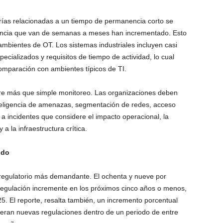
orías relacionadas a un tiempo de permanencia corto se
nencia que van de semanas a meses han incrementado. Esto
mbientes de OT. Los sistemas industriales incluyen casi
ecializados y requisitos de tiempo de actividad, lo cual
omparación con ambientes típicos de TI.
re más que simple monitoreo. Las organizaciones deben
inteligencia de amenazas, segmentación de redes, acceso
a incidentes que considere el impacto operacional, la
a la infraestructura crítica.
ndo
 regulatorio más demandante. El ochenta y nueve por
regulación incremente en los próximos cinco años o menos,
5. El reporte, resalta también, un incremento porcentual
eran nuevas regulaciones dentro de un periodo de entre