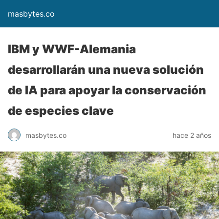
masbytes.co
IBM y WWF-Alemania
desarrollarán una nueva solución
de IA para apoyar la conservación
de especies clave
masbytes.co
hace 2 años