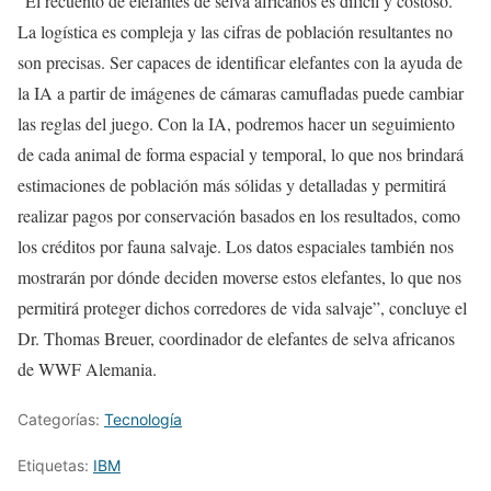
“El recuento de elefantes de selva africanos es difícil y costoso.
La logística es compleja y las cifras de población resultantes no
son precisas. Ser capaces de identificar elefantes con la ayuda de
la IA a partir de imágenes de cámaras camufladas puede cambiar
las reglas del juego. Con la IA, podremos hacer un seguimiento
de cada animal de forma espacial y temporal, lo que nos brindará
estimaciones de población más sólidas y detalladas y permitirá
realizar pagos por conservación basados en los resultados, como
los créditos por fauna salvaje. Los datos espaciales también nos
mostrarán por dónde deciden moverse estos elefantes, lo que nos
permitirá proteger dichos corredores de vida salvaje”, concluye el
Dr. Thomas Breuer, coordinador de elefantes de selva africanos
de WWF Alemania.
Categorías:
Tecnología
Etiquetas:
IBM