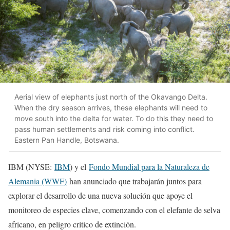
Aerial view of elephants just north of the Okavango Delta.
When the dry season arrives, these elephants will need to
move south into the delta for water. To do this they need to
pass human settlements and risk coming into conflict.
Eastern Pan Handle, Botswana.
IBM (NYSE:
IBM
) y el
Fondo Mundial para la Naturaleza de
Alemania (WWF)
han anunciado que trabajarán juntos para
explorar el desarrollo de una nueva solución que apoye el
monitoreo de especies clave, comenzando con el elefante de selva
africano, en peligro crítico de extinción.