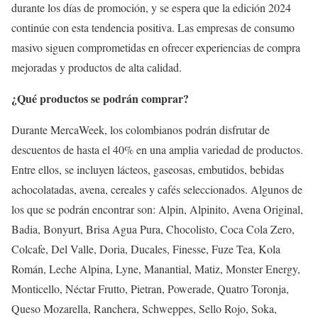
durante los días de promoción, y se espera que la edición 2024
continúe con esta tendencia positiva. Las empresas de consumo
masivo siguen comprometidas en ofrecer experiencias de compra
mejoradas y productos de alta calidad.
¿Qué productos se podrán comprar?
Durante MercaWeek, los colombianos podrán disfrutar de
descuentos de hasta el 40% en una amplia variedad de productos.
Entre ellos, se incluyen lácteos, gaseosas, embutidos, bebidas
achocolatadas, avena, cereales y cafés seleccionados. Algunos de
los que se podrán encontrar son: Alpin, Alpinito, Avena Original,
Badia, Bonyurt, Brisa Agua Pura, Chocolisto, Coca Cola Zero,
Colcafe, Del Valle, Doria, Ducales, Finesse, Fuze Tea, Kola
Román, Leche Alpina, Lyne, Manantial, Matiz, Monster Energy,
Monticello, Néctar Frutto, Pietran, Powerade, Quatro Toronja,
Queso Mozarella, Ranchera, Schweppes, Sello Rojo, Soka,