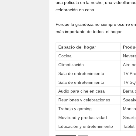
una película en la noche, una videollama
celebración en casa.
Porque la grandeza no siempre ocurre en
más importante de todos: el hogar.
Espacio del hogar
Produ
Cocina
Never
Climatización
Aire a
Sala de entretenimiento
TV Pr
Sala de entretenimiento
TV SQ
Audio para cine en casa
Barra 
Reuniones y celebraciones
Speake
Trabajo y gaming
Monit
Movilidad y productividad
Smart
Educación y entretenimiento
Tablet