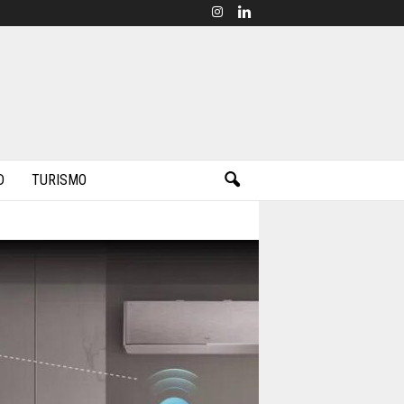
D
TURISMO