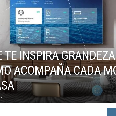
 TE INSPIRA GRANDEZA:
MO ACOMPAÑA CADA M
ASA
0