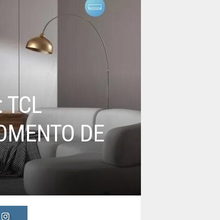
 TCL
OMENTO DE