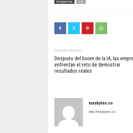
ETIQUETAS
TCL
Artículo anterior
Después del boom de la IA, las empr
enfrentan el reto de demostrar
resultados reales
masbytes.co
http://masbytes.co