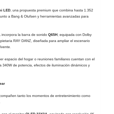
ni LED
, una propuesta premium que combina hasta 1.352
 junto a Bang & Olufsen y herramientas avanzadas para
 incorpora la barra de sonido
Q65H
, equipada con Dolby
opietaria RAY·DANZ, diseñada para ampliar el escenario
lvente.
er espacio del hogar o reuniones familiares cuentan con el
a 340W de potencia, efectos de iluminación dinámicos y
ear
 acompañen tanto los momentos de entretenimiento como
.