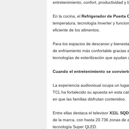
entretenimiento, confort, productividad y b
En la cocina, el
Refrigerador de Puerta 
temperatura, tecnología Inverter y funcio
eficiente de los alimentos.
Para los espacios de descanso y bienesta
de enfriamiento más confortable gracias a
tecnologías de esterilización que ayudan
Cuando el entretenimiento se conviert
La experiencia audiovisual ocupa un luga
TCL ha fortalecido su apuesta en esta ca
en que las familias disfrutan contenidos.
Entre ellas destaca el televisor
X11L SQD
de la marca, con hasta 20.736 zonas de at
tecnología Super QLED.