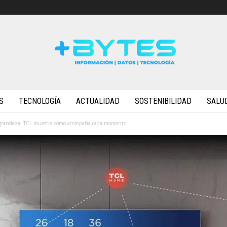
S
TECNOLOGÍA
ACTUALIDAD
SOSTENIBILIDAD
SALU
a grandeza: TCL muestra cómo acompaña cada momento...