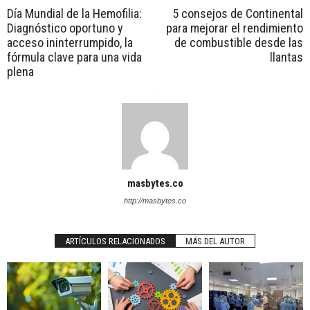
Día Mundial de la Hemofilia:
5 consejos de Continental
Diagnóstico oportuno y
para mejorar el rendimiento
acceso ininterrumpido, la
de combustible desde las
fórmula clave para una vida
llantas
plena
masbytes.co
http://masbytes.co
ARTÍCULOS RELACIONADOS
MÁS DEL AUTOR