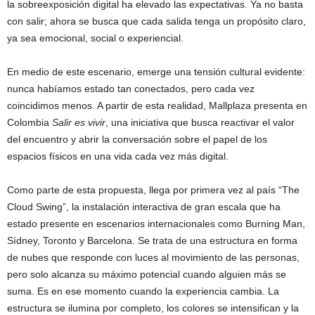
la sobreexposición digital ha elevado las expectativas. Ya no basta
con salir; ahora se busca que cada salida tenga un propósito claro,
ya sea emocional, social o experiencial.
En medio de este escenario, emerge una tensión cultural evidente:
nunca habíamos estado tan conectados, pero cada vez
coincidimos menos. A partir de esta realidad, Mallplaza presenta en
Colombia
Salir es vivir
, una iniciativa que busca reactivar el valor
del encuentro y abrir la conversación sobre el papel de los
espacios físicos en una vida cada vez más digital.
Como parte de esta propuesta, llega por primera vez al país “The
Cloud Swing”, la instalación interactiva de gran escala que ha
estado presente en escenarios internacionales como Burning Man,
Sídney, Toronto y Barcelona. Se trata de una estructura en forma
de nubes que responde con luces al movimiento de las personas,
pero solo alcanza su máximo potencial cuando alguien más se
suma. Es en ese momento cuando la experiencia cambia. La
estructura se ilumina por completo, los colores se intensifican y la