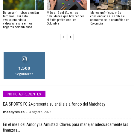
De prevenir robos a cuidar
Más allá del título: las
Menos químicos, más
familias: así está
habilidades que hoy definen
conciencia: así cambia el
evolucionando la
el éxito profesional en
consumo de la cosmética en
videovigilancia en los
Colombia
Colombia
hogares colombianos
1,500
Seguidores
NOTICIAS RECIENTES
EA SPORTS FC 24 presenta su análisis a fondo del Matchday
masbytes.co
-
4 agosto, 2023
En el mes del Amor y la Amistad: Claves para manejar adecuadamente las
finanzas...