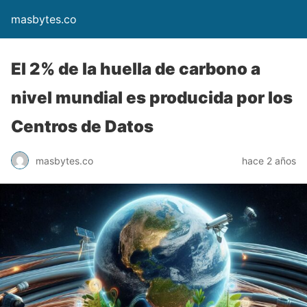
masbytes.co
El 2% de la huella de carbono a
nivel mundial es producida por los
Centros de Datos
masbytes.co
hace 2 años