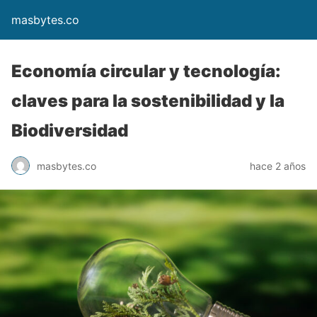
masbytes.co
Economía circular y tecnología:
claves para la sostenibilidad y la
Biodiversidad
masbytes.co
hace 2 años