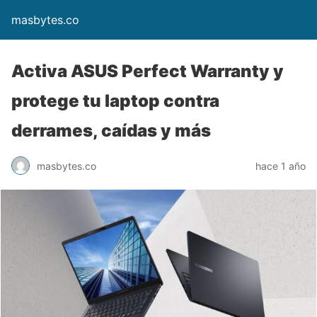
masbytes.co
Activa ASUS Perfect Warranty y
protege tu laptop contra
derrames, caídas y más
masbytes.co
hace 1 año