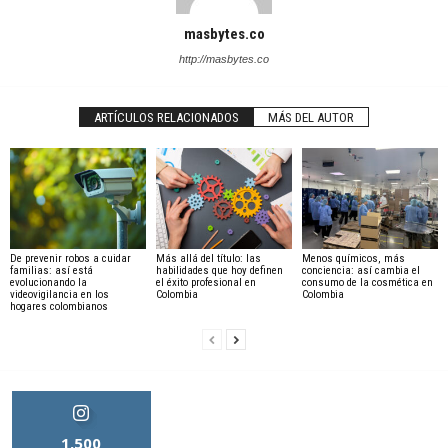
masbytes.co
http://masbytes.co
ARTÍCULOS RELACIONADOS
MÁS DEL AUTOR
De prevenir robos a cuidar
Más allá del título: las
Menos químicos, más
familias: así está
habilidades que hoy definen
conciencia: así cambia el
evolucionando la
el éxito profesional en
consumo de la cosmética en
videovigilancia en los
Colombia
Colombia
hogares colombianos
1,500