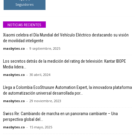
Seguidores
NOTICIAS RECIENTES
Xiaomi celebra el Día Mundial del Vehículo Eléctrico destacando su visión
de movilidad inteligente
masbytes.co
-
9 septiembre, 2025
Los secretos detrás de la medición del rating de televisión: Kantar IBOPE
Media lidera...
masbytes.co
-
30 abril, 2024
Llega a Colombia EcoStruxure Automation Expert, la innovadora plataforma
de automatización universal desarrollada por...
masbytes.co
-
29 noviembre, 2023
Swiss Re: Cambiando de marcha en un panorama cambiante – Una
perspectiva global del...
masbytes.co
-
15 mayo, 2025