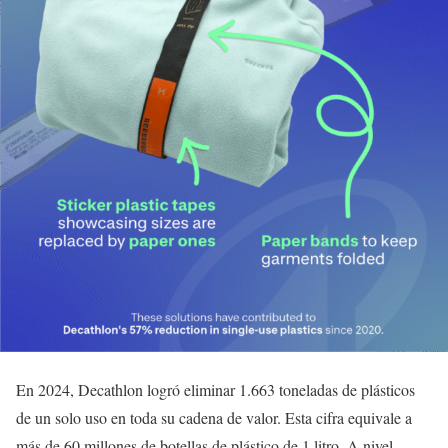
En 2024, Decathlon logró eliminar 1.663 toneladas de plásticos
de un solo uso en toda su cadena de valor. Esta cifra equivale a
más de 60 millones de botellas de plástico de 1 litro. A nivel