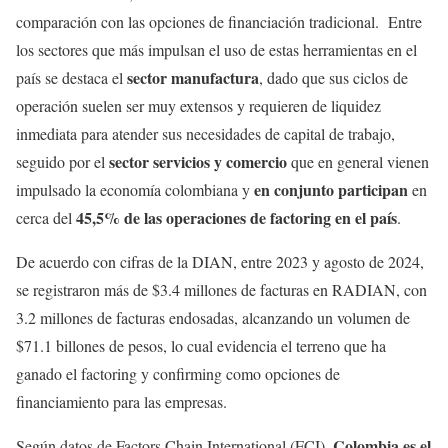
comparación con las opciones de financiación tradicional. Entre
los sectores que más impulsan el uso de estas herramientas en el
sector manufactura
país se destaca el
, dado que sus ciclos de
operación suelen ser muy extensos y requieren de liquidez
inmediata para atender sus necesidades de capital de trabajo,
sector servicios y comercio
seguido por el
que en general vienen
en conjunto participan
impulsado la economía colombiana y
en
45,5% de las operaciones de factoring en el país
cerca del
.
De acuerdo con cifras de la DIAN, entre 2023 y agosto de 2024,
se registraron más de $3.4 millones de facturas en RADIAN, con
3.2 millones de facturas endosadas, alcanzando un volumen de
$71.1 billones de pesos, lo cual evidencia el terreno que ha
ganado el factoring y confirming como opciones de
financiamiento para las empresas.
Colombia es el
Según datos de Factors Chain International (FCI),