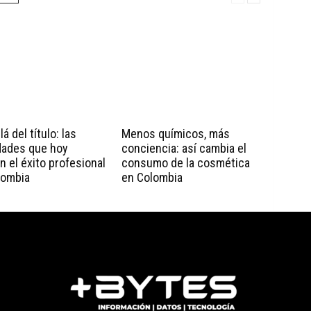
á del título: las
Menos químicos, más
dades que hoy
conciencia: así cambia el
n el éxito profesional
consumo de la cosmética
lombia
en Colombia