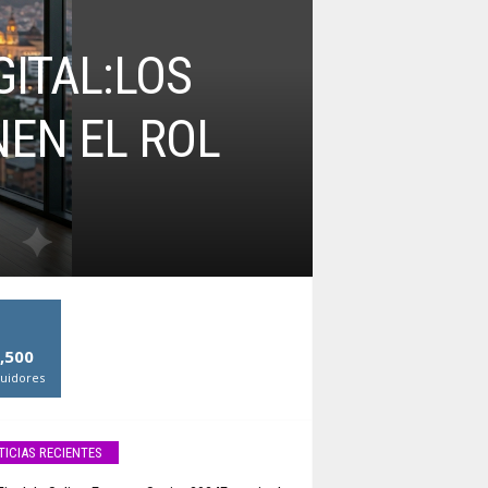
GITAL:LOS
NEN EL ROL
,500
uidores
TICIAS RECIENTES