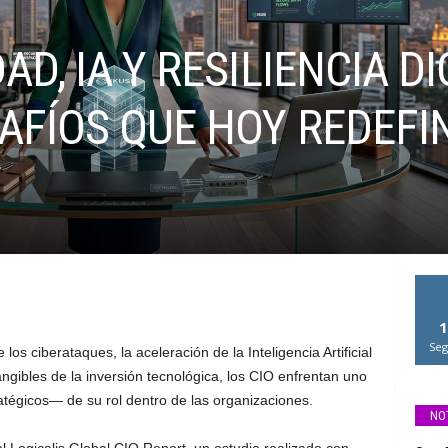
D, IA Y RESILIENCIA DI
AFÍOS QUE HOY REDEFI
1
Seg
s ciberataques, la aceleración de la Inteligencia Artificial
angibles de la inversión tecnológica, los CIO enfrentan uno
égicos— de su rol dentro de las organizaciones.
NO