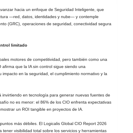
avanzar hacia un enfoque de Seguridad Inteligente, que
ructura —red, datos, identidades y nube— y contemple
ento (GRC), operaciones de seguridad, conectividad segura
ontrol limitado
ipales motores de competitividad, pero también como una
 afirma que la IA sin control sigue siendo una
 impacto en la seguridad, el cumplimiento normativo y la
 invirtiendo en tecnología para generar nuevas fuentes de
safío no es menor: el 86% de los CIO enfrenta expectativas
demostrar un ROI tangible en proyectos de IA.
untos más débiles. El Logicalis Global CIO Report 2026
tener visibilidad total sobre los servicios y herramientas