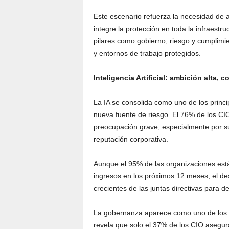
Este escenario refuerza la necesidad de 
integre la protección en toda la infraest
pilares como gobierno, riesgo y cumplimi
y entornos de trabajo protegidos.
Inteligencia Artificial: ambición alta, c
La IA se consolida como uno de los princ
nueva fuente de riesgo. El 76% de los CIO
preocupación grave, especialmente por su
reputación corporativa.
Aunque el 95% de las organizaciones está
ingresos en los próximos 12 meses, el de
crecientes de las juntas directivas para 
La gobernanza aparece como uno de los p
revela que solo el 37% de los CIO asegura 