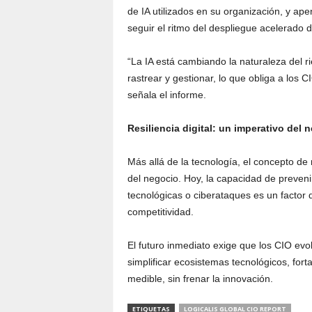
de IA utilizados en su organización, y a
seguir el ritmo del despliegue acelerado d
“La IA está cambiando la naturaleza del ri
rastrear y gestionar, lo que obliga a los 
señala el informe.
Resiliencia digital: un imperativo del 
Más allá de la tecnología, el concepto de 
del negocio. Hoy, la capacidad de prevenir
tecnológicas o ciberataques es un factor 
competitividad.
El futuro inmediato exige que los CIO evo
simplificar ecosistemas tecnológicos, for
medible, sin frenar la innovación.
ETIQUETAS
LOGICALIS GLOBAL CIO REPORT