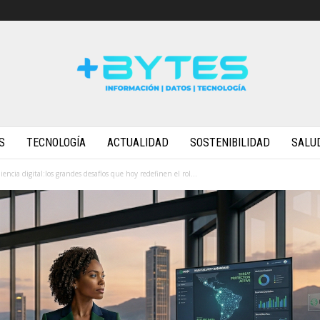
S
TECNOLOGÍA
ACTUALIDAD
SOSTENIBILIDAD
SALU
iencia digital:los grandes desafíos que hoy redefinen el rol...