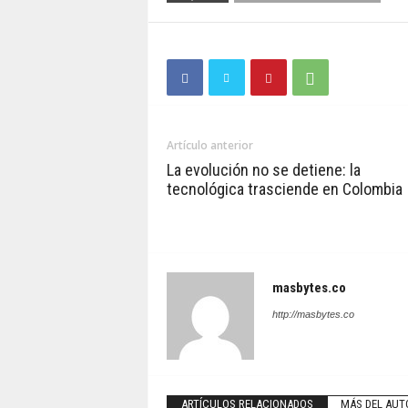
Artículo anterior
La evolución no se detiene: la
tecnológica trasciende en Colombia
masbytes.co
http://masbytes.co
ARTÍCULOS RELACIONADOS
MÁS DEL AUT