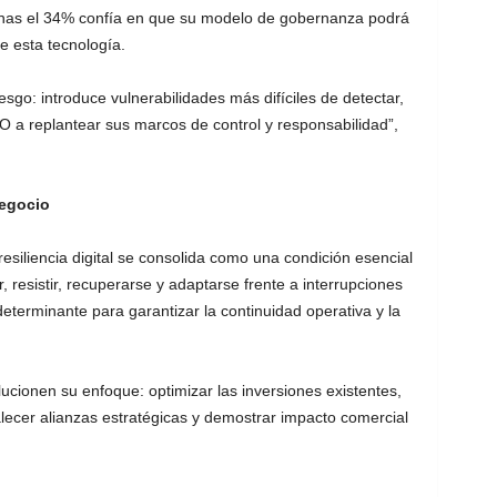
penas el 34% confía en que su modelo de gobernanza podrá
e esta tecnología.
esgo: introduce vulnerabilidades más difíciles de detectar,
CIO a replantear sus marcos de control y responsabilidad”,
negocio
resiliencia digital se consolida como una condición esencial
, resistir, recuperarse y adaptarse frente a interrupciones
determinante para garantizar la continuidad operativa y la
lucionen su enfoque: optimizar las inversiones existentes,
talecer alianzas estratégicas y demostrar impacto comercial