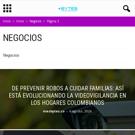
Inicio
Inicio
Negocios
Página 3
NEGOCIOS
Negocios
DE PREVENIR ROBOS A CUIDAR FAMILIAS: ASÍ
ESTÁ EVOLUCIONANDO LA VIDEOVIGILANCIA EN
LOS HOGARES COLOMBIANOS
masbytes.co
-
6 agosto, 2026