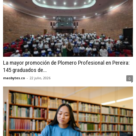
La mayor promoción de Plomero Profesional en Pereira:
145 graduados de...
masbytes.co
-
22 julio, 2026
0