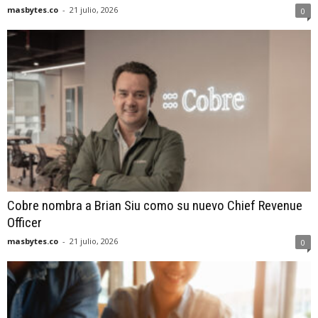
masbytes.co
-
21 julio, 2026
0
Cobre nombra a Brian Siu como su nuevo Chief Revenue
Officer
masbytes.co
-
21 julio, 2026
0