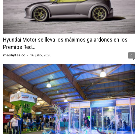
Hyundai Motor se lleva los máximos galardones en los
Premios Red...
masbytes.co
-
16 julio, 2026
0