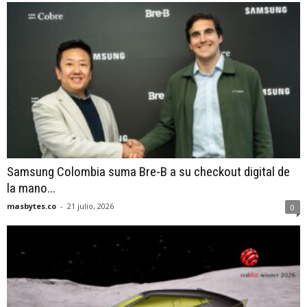
Samsung Colombia suma Bre-B a su checkout digital de
la mano...
masbytes.co
-
21 julio, 2026
0