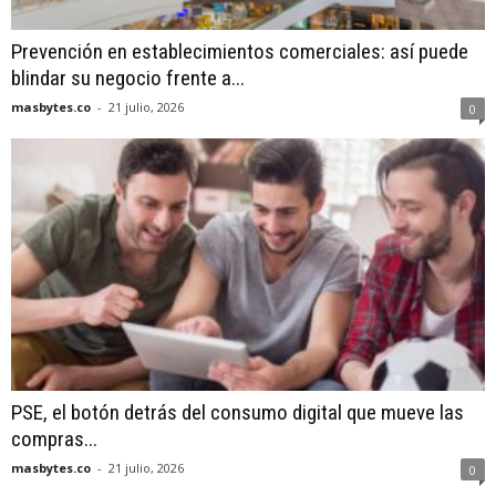
Prevención en establecimientos comerciales: así puede
blindar su negocio frente a...
masbytes.co
-
21 julio, 2026
0
PSE, el botón detrás del consumo digital que mueve las
compras...
masbytes.co
-
21 julio, 2026
0