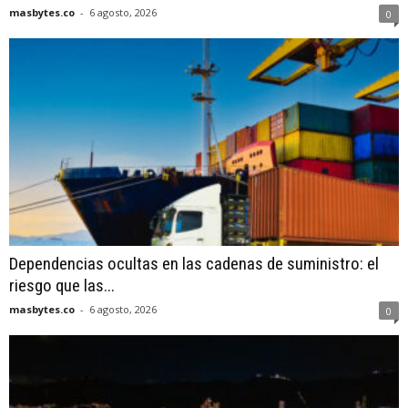
masbytes.co
-
6 agosto, 2026
0
Dependencias ocultas en las cadenas de suministro: el
riesgo que las...
masbytes.co
-
6 agosto, 2026
0