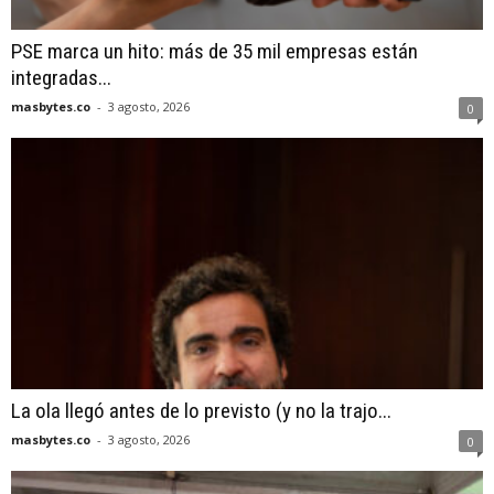
PSE marca un hito: más de 35 mil empresas están
integradas...
masbytes.co
-
3 agosto, 2026
0
La ola llegó antes de lo previsto (y no la trajo...
masbytes.co
-
3 agosto, 2026
0