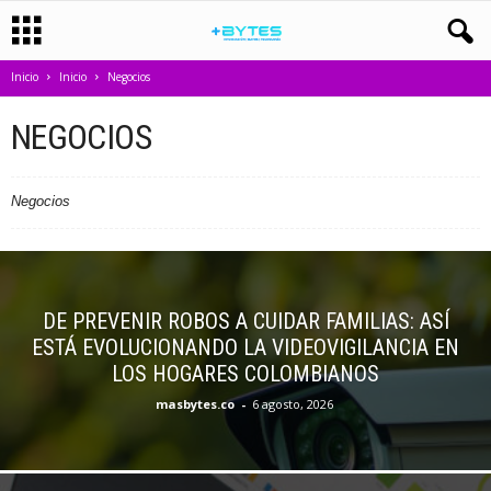
Inicio
Inicio
Negocios
NEGOCIOS
Negocios
DE PREVENIR ROBOS A CUIDAR FAMILIAS: ASÍ
ESTÁ EVOLUCIONANDO LA VIDEOVIGILANCIA EN
LOS HOGARES COLOMBIANOS
masbytes.co
-
6 agosto, 2026