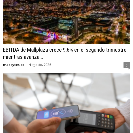
EBITDA de Mallplaza crece 9,6% en el segundo trimestre
mientras avanza...
masbytes.co
-
4 agosto, 2026
0