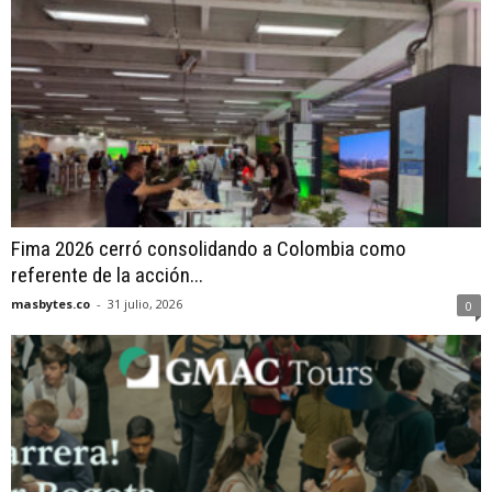
Fima 2026 cerró consolidando a Colombia como
referente de la acción...
masbytes.co
-
31 julio, 2026
0