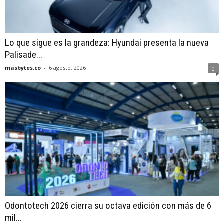
Lo que sigue es la grandeza: Hyundai presenta la nueva
Palisade...
masbytes.co
-
6 agosto, 2026
0
Odontotech 2026 cierra su octava edición con más de 6
mil...