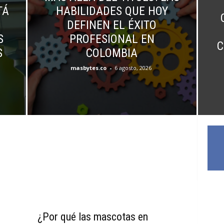
TÁ
HABILIDADES QUE HOY
DEFINEN EL ÉXITO
S
PROFESIONAL EN
C
S
COLOMBIA
masbytes.co
-
6 agosto, 2026
¿Por qué las mascotas en