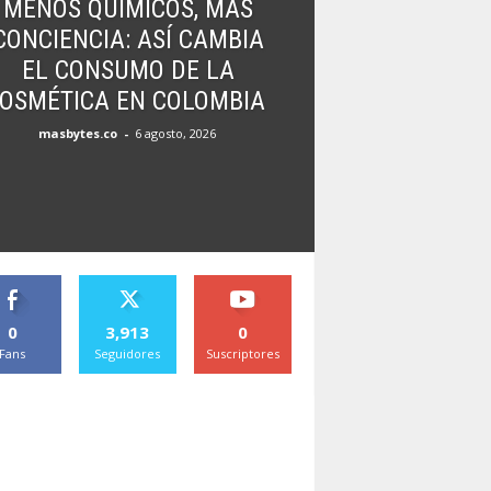
MENOS QUÍMICOS, MÁS
CONCIENCIA: ASÍ CAMBIA
EL CONSUMO DE LA
OSMÉTICA EN COLOMBIA
masbytes.co
-
6 agosto, 2026
0
3,913
0
Fans
Seguidores
Suscriptores