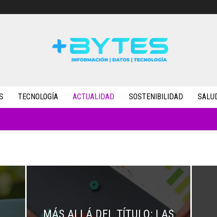
S
TECNOLOGÍA
ACTUALIDAD
SOSTENIBILIDAD
SALU
MÁS ALLÁ DEL TÍTULO: LAS