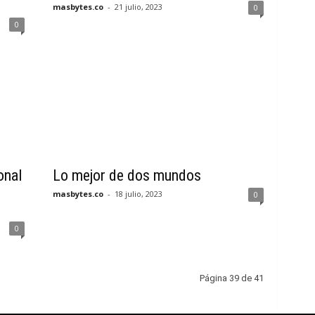
masbytes.co
-
21 julio, 2023
0
0
onal
Lo mejor de dos mundos
masbytes.co
-
18 julio, 2023
0
0
Página 39 de 41