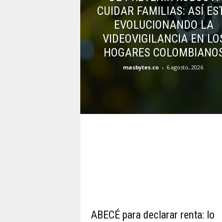
CUIDAR FAMILIAS: ASÍ ES
EVOLUCIONANDO LA
VIDEOVIGILANCIA EN LO
HOGARES COLOMBIANO
masbytes.co
-
6 agosto, 2026
ABECÉ para declarar renta: lo