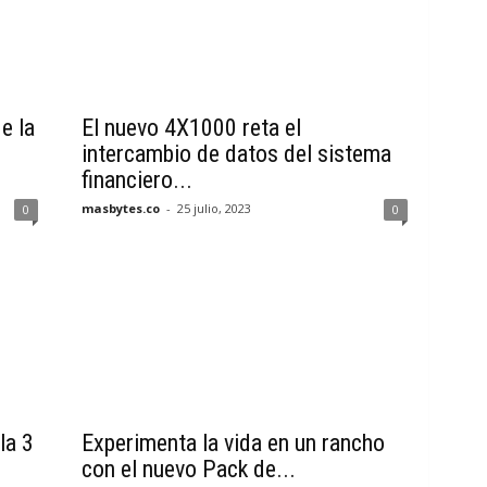
e la
El nuevo 4X1000 reta el
intercambio de datos del sistema
financiero...
masbytes.co
-
25 julio, 2023
0
0
la 3
Experimenta la vida en un rancho
con el nuevo Pack de...