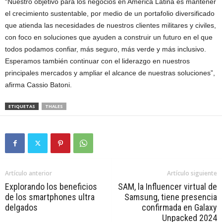
“Nuestro objetivo para los negocios en América Latina es mantener
el crecimiento sustentable, por medio de un portafolio diversificado
que atienda las necesidades de nuestros clientes militares y civiles,
con foco en soluciones que ayuden a construir un futuro en el que
todos podamos confiar, más seguro, más verde y más inclusivo.
Esperamos también continuar con el liderazgo en nuestros
principales mercados y ampliar el alcance de nuestras soluciones”,
afirma Cassio Batoni.
ETIQUETAS
THALES
Artículo anterior
Artículo siguiente
Explorando los beneficios
SAM, la Influencer virtual de
de los smartphones ultra
Samsung, tiene presencia
delgados
confirmada en Galaxy
Unpacked 2024