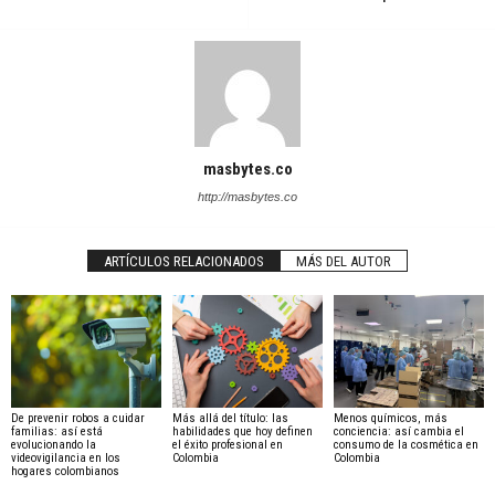
masbytes.co
http://masbytes.co
ARTÍCULOS RELACIONADOS
MÁS DEL AUTOR
De prevenir robos a cuidar
Más allá del título: las
Menos químicos, más
familias: así está
habilidades que hoy definen
conciencia: así cambia el
evolucionando la
el éxito profesional en
consumo de la cosmética en
videovigilancia en los
Colombia
Colombia
hogares colombianos