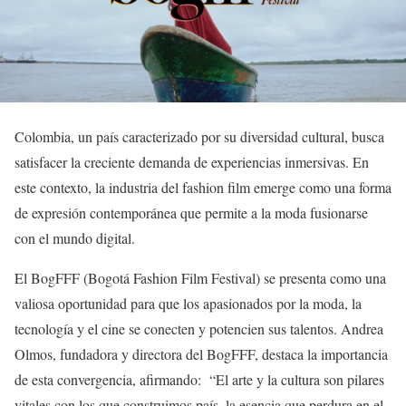
Colombia, un país caracterizado por su diversidad cultural, busca
satisfacer la creciente demanda de experiencias inmersivas. En
este contexto, la industria del fashion film emerge como una forma
de expresión contemporánea que permite a la moda fusionarse
con el mundo digital.
El BogFFF (Bogotá Fashion Film Festival) se presenta como una
valiosa oportunidad para que los apasionados por la moda, la
tecnología y el cine se conecten y potencien sus talentos. Andrea
Olmos, fundadora y directora del BogFFF, destaca la importancia
de esta convergencia, afirmando: “El arte y la cultura son pilares
vitales con los que construimos país, la esencia que perdura en el