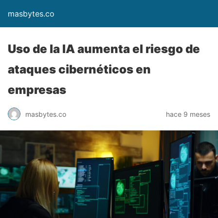
masbytes.co
Uso de la IA aumenta el riesgo de
ataques cibernéticos en
empresas
masbytes.co
hace 9 meses