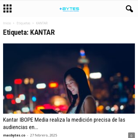
Inicio
Etiquetas
KANTAR
Etiqueta: KANTAR
Kantar IBOPE Media realiza la medición precisa de las
audiencias en...
masbytes.co
-
27 febrero, 2025
0