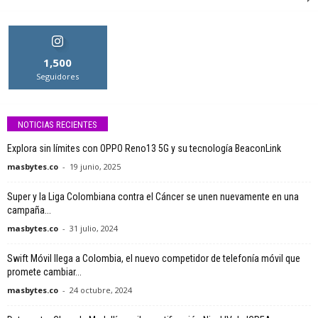
1,500
Seguidores
NOTICIAS RECIENTES
Explora sin límites con OPPO Reno13 5G y su tecnología BeaconLink
masbytes.co
-
19 junio, 2025
Super y la Liga Colombiana contra el Cáncer se unen nuevamente en una
campaña...
masbytes.co
-
31 julio, 2024
Swift Móvil llega a Colombia, el nuevo competidor de telefonía móvil que
promete cambiar...
masbytes.co
-
24 octubre, 2024