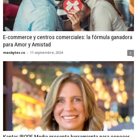
E-commerce y centros comerciales: la fórmula ganadora
para Amor y Amistad
masbytes.co
-
11 septiembre, 2024
0
Kantar IBOPE Media presenta herramienta para conocer