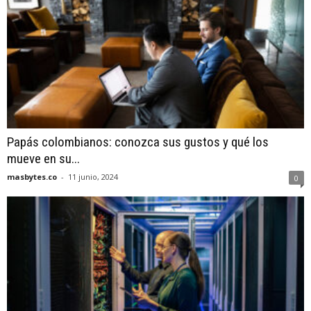
Papás colombianos: conozca sus gustos y qué los
mueve en su...
masbytes.co
-
11 junio, 2024
0