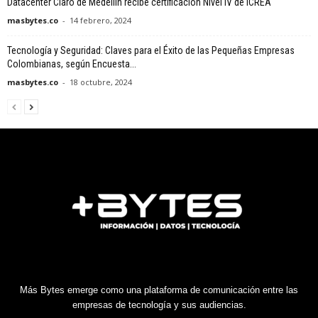
Datacenter Claro de Medellín recibe certificación Nivel IV de ICREA
masbytes.co
-
14 febrero, 2024
Tecnología y Seguridad: Claves para el Éxito de las Pequeñas Empresas
Colombianas, según Encuesta...
masbytes.co
-
18 octubre, 2024
Más Bytes emerge como una plataforma de comunicación entre las
empresas de tecnología y sus audiencias.