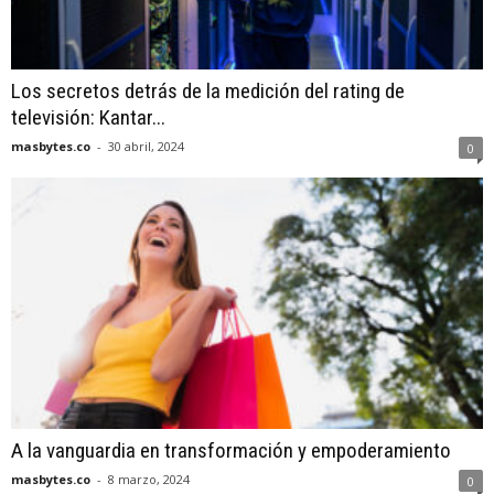
Los secretos detrás de la medición del rating de
televisión: Kantar...
masbytes.co
-
30 abril, 2024
0
A la vanguardia en transformación y empoderamiento
masbytes.co
-
8 marzo, 2024
0