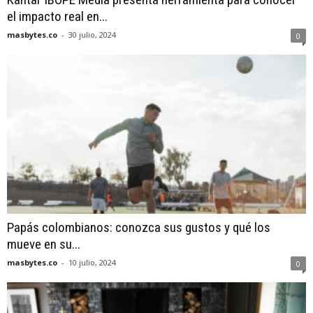
el impacto real en...
masbytes.co
-
30 julio, 2024
0
Papás colombianos: conozca sus gustos y qué los
mueve en su...
masbytes.co
-
10 julio, 2024
0