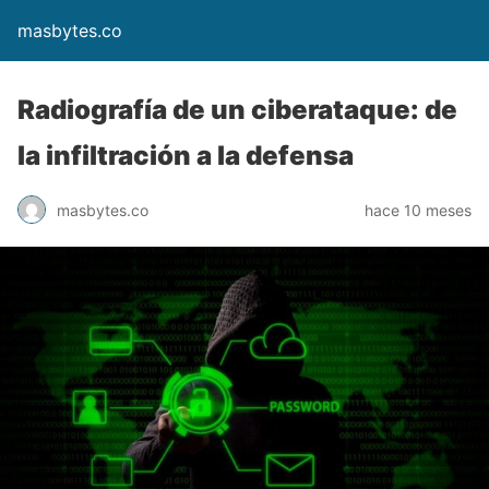
masbytes.co
Radiografía de un ciberataque: de
la infiltración a la defensa
masbytes.co
hace 10 meses