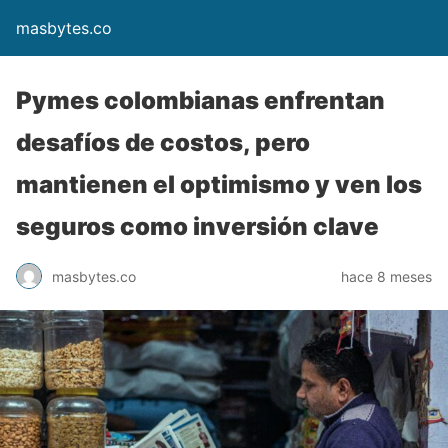
masbytes.co
Pymes colombianas enfrentan
desafíos de costos, pero
mantienen el optimismo y ven los
seguros como inversión clave
masbytes.co
hace 8 meses